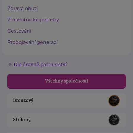
Zdravé obutí
Zdravotnické potřeby
Cestování
Propojování generací
Dle úrovně partnerství
Všechny společnosti
Bronzový
Stříbrný