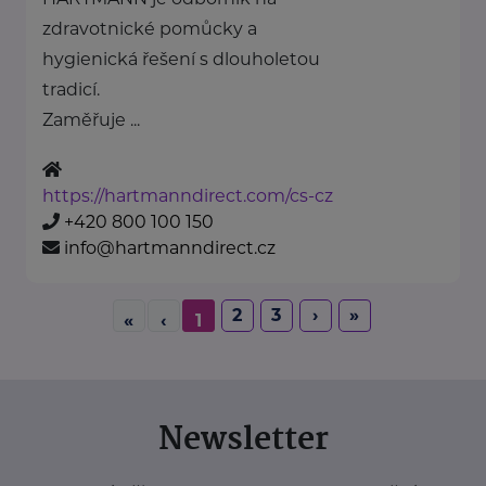
zdravotnické pomůcky a
hygienická řešení s dlouholetou
tradicí.
Zaměřuje ...
https://hartmanndirect.com/cs-cz
+420 800 100 150
info@hartmanndirect.cz
2
3
›
»
«
‹
1
Newsletter