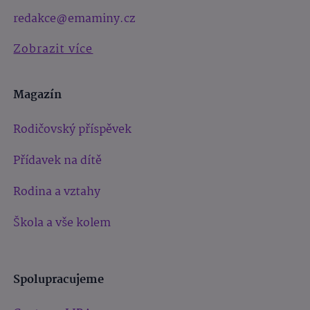
redakce@emaminy.cz
Zobrazit více
Magazín
Rodičovský příspěvek
Přídavek na dítě
Rodina a vztahy
Škola a vše kolem
Spolupracujeme