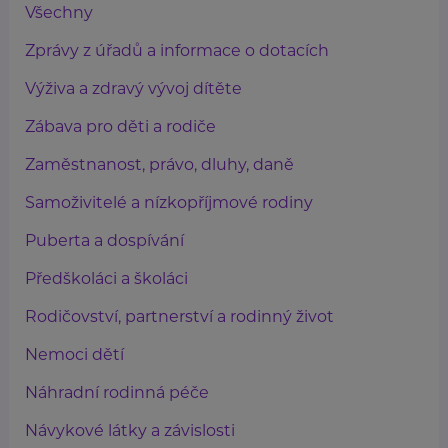
Všechny
Zprávy z úřadů a informace o dotacích
Výživa a zdravý vývoj dítěte
Zábava pro děti a rodiče
Zaměstnanost, právo, dluhy, daně
Samoživitelé a nízkopříjmové rodiny
Puberta a dospívání
Předškoláci a školáci
Rodičovství, partnerství a rodinný život
Nemoci dětí
Náhradní rodinná péče
Návykové látky a závislosti