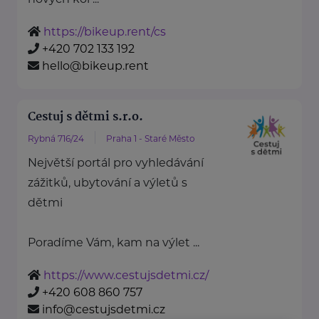
https://bikeup.rent/cs
+420 702 133 192
hello@bikeup.rent
Cestuj s dětmi s.r.o.
Rybná 716/24
Praha 1 - Staré Město
Největší portál pro vyhledávání
zážitků, ubytování a výletů s
dětmi
Poradíme Vám, kam na výlet ...
https://www.cestujsdetmi.cz/
+420 608 860 757
info@cestujsdetmi.cz