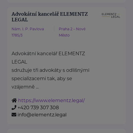
Advokátní kancelář ELEMENTZ
LEGAL
Nám. I. P. Pavlova
Praha 2 – Nové
1785/3
Město
Advokátní kancelář ELEMENTZ
LEGAL
sdružuje tři advokáty s odlišnými
specializacemi tak, aby se
vzájemně ...
https://www.elementz.legal/
+420 739 307 308
info@elementz.legal