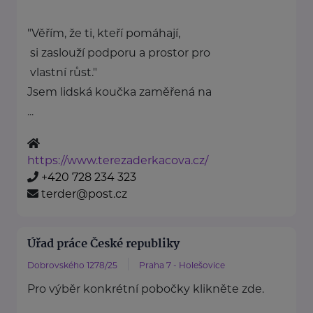
"Věřím, že ti, kteří pomáhají,
si zaslouží podporu a prostor pro
vlastní růst."
Jsem lidská koučka zaměřená na
...
https://www.terezaderkacova.cz/
+420 728 234 323
terder@post.cz
Úřad práce České republiky
Dobrovského 1278/25
Praha 7 - Holešovice
Pro výběr konkrétní pobočky klikněte zde.