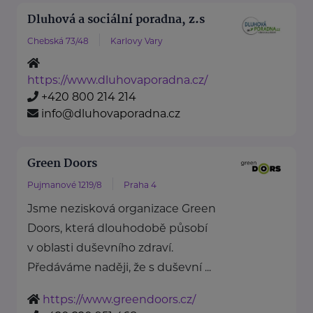
Dluhová a sociální poradna, z.s
Chebská 73/48
Karlovy Vary
https://www.dluhovaporadna.cz/
+420 800 214 214
info@dluhovaporadna.cz
Green Doors
Pujmanové 1219/8
Praha 4
Jsme nezisková organizace Green
Doors, která dlouhodobě působí
v oblasti duševního zdraví.
Předáváme naději, že s duševní ...
https://www.greendoors.cz/