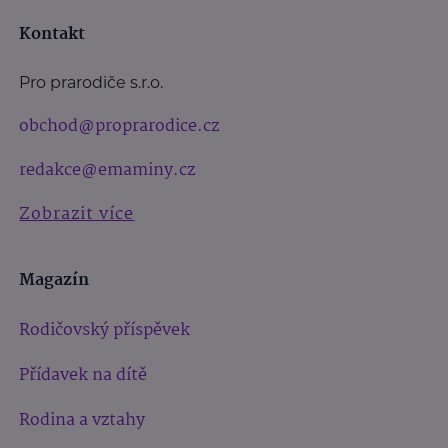
Kontakt
Pro prarodiče s.r.o.
obchod@proprarodice.cz
redakce@emaminy.cz
Zobrazit více
Magazín
Rodičovský příspěvek
Přídavek na dítě
Rodina a vztahy