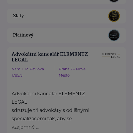
Zlatý
Platinový
Advokátní kancelář ELEMENTZ
LEGAL
Nám. I. P. Pavlova
Praha 2 – Nové
1785/3
Město
Advokátní kancelář ELEMENTZ
LEGAL
sdružuje tři advokáty s odlišnými
specializacemi tak, aby se
vzájemně ...