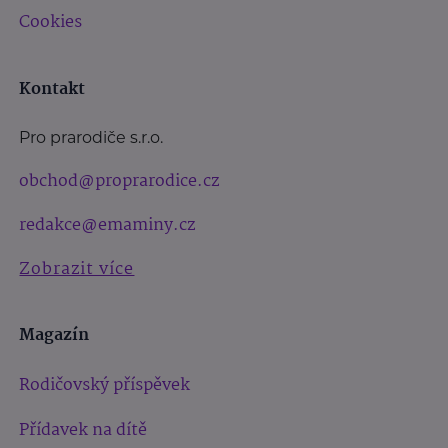
Cookies
Kontakt
Pro prarodiče s.r.o.
obchod@proprarodice.cz
redakce@emaminy.cz
Zobrazit více
Magazín
Rodičovský příspěvek
Přídavek na dítě