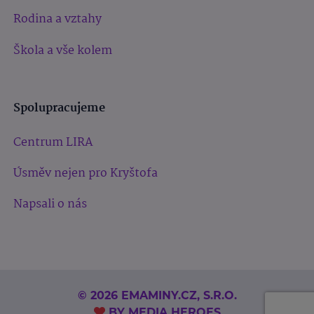
Rodina a vztahy
Škola a vše kolem
Spolupracujeme
Centrum LIRA
Úsměv nejen pro Kryštofa
Napsali o nás
© 2026 EMAMINY.CZ, S.R.O.
BY
MEDIA HEROES