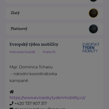
Zlatý
Platinový
Evropský týden mobility
Vršovická 1442/65
Praha 10
Mgr. Dominica Tchaou
– národní koordinátorka
kampaně
https://www.evropskytydenmobility.cz/
+420 737 907 317