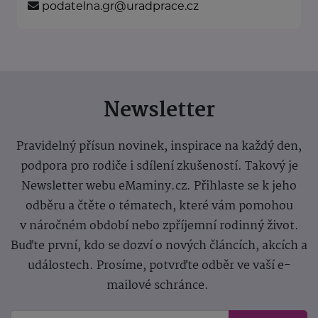
podatelna.gr@uradprace.cz
Newsletter
Pravidelný přísun novinek, inspirace na každý den,
podpora pro rodiče i sdílení zkušeností. Takový je
Newsletter webu eMaminy.cz. Přihlaste se k jeho
odběru a čtěte o tématech, které vám pomohou
v náročném období nebo zpříjemní rodinný život.
Buďte první, kdo se dozví o nových článcích, akcích a
událostech. Prosíme, potvrďte odběr ve vaší e-
mailové schránce.