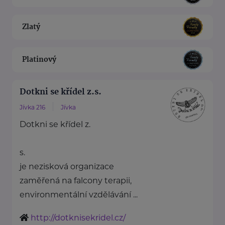
Zlatý
Platinový
Dotkni se křídel z.s.
Jívka 216
Jívka
Dotkni se křídel z.
s.
je nezisková organizace
zaměřená na falcony terapii,
environmentální vzdělávání ...
http://dotknisekridel.cz/