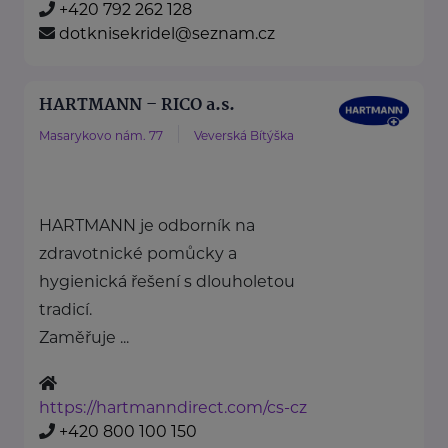
+420 792 262 128
dotknisekridel@seznam.cz
HARTMANN – RICO a.s.
Masarykovo nám. 77
Veverská Bítýška
HARTMANN je odborník na
zdravotnické pomůcky a
hygienická řešení s dlouholetou
tradicí.
Zaměřuje ...
https://hartmanndirect.com/cs-cz
+420 800 100 150