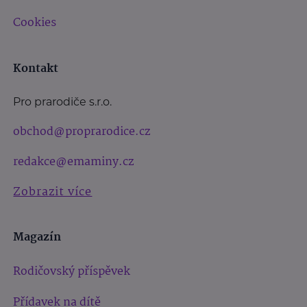
Cookies
Kontakt
Pro prarodiče s.r.o.
obchod@proprarodice.cz
redakce@emaminy.cz
Zobrazit více
Magazín
Rodičovský příspěvek
Přídavek na dítě