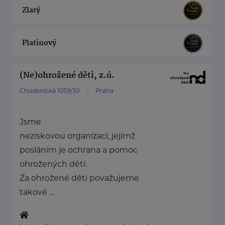
Zlatý
Platinový
(Ne)ohrožené děti, z.ú.
Chudenická 1059/30
Praha
Jsme
neziskovou organizací, jejímž
posláním je ochrana a pomoc
ohrožených dětí.
Za ohrožené děti považujeme
takové ...