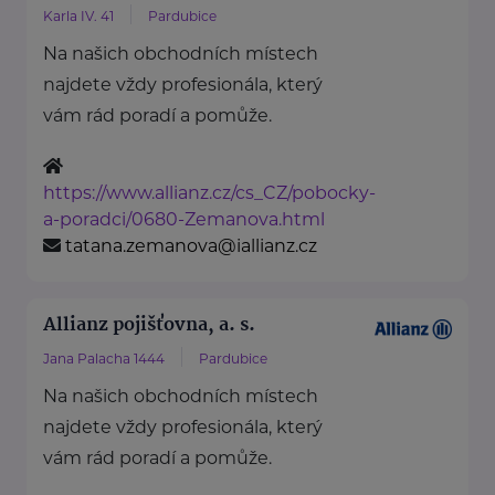
Karla IV. 41
Pardubice
Na našich obchodních místech
najdete vždy profesionála, který
vám rád poradí a pomůže.
https://www.allianz.cz/cs_CZ/pobocky-
a-poradci/0680-Zemanova.html
tatana.zemanova@iallianz.cz
Allianz pojišťovna, a. s.
Jana Palacha 1444
Pardubice
Na našich obchodních místech
najdete vždy profesionála, který
vám rád poradí a pomůže.