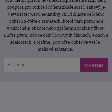
Pravidelný přísun novinek, inspirace na každý den,
podpora pro rodiče i sdílení zkušeností. Takový je
Newsletter webu eMaminy.cz. Přihlaste se k jeho
odběru a čtěte o tématech, které vám pomohou
v náročném období nebo zpříjemní rodinný život.
Buďte první, kdo se dozví o nových článcích, akcích a
událostech. Prosíme, potvrďte odběr ve vaší e-
mailové schránce.
Odeslat