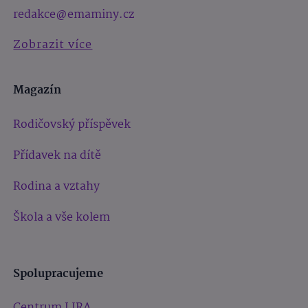
redakce@emaminy.cz
Zobrazit více
Magazín
Rodičovský příspěvek
Přídavek na dítě
Rodina a vztahy
Škola a vše kolem
Spolupracujeme
Centrum LIRA