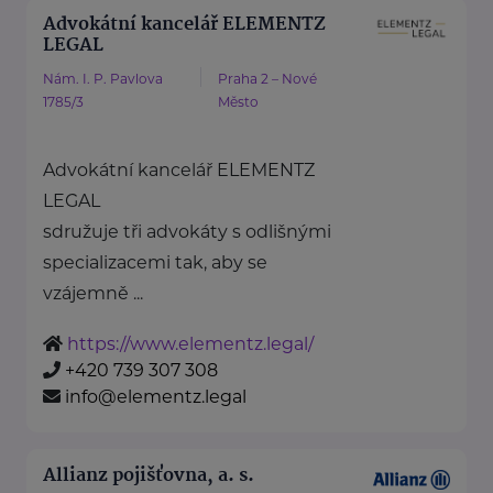
Advokátní kancelář ELEMENTZ
LEGAL
Nám. I. P. Pavlova
Praha 2 – Nové
1785/3
Město
Advokátní kancelář ELEMENTZ
LEGAL
sdružuje tři advokáty s odlišnými
specializacemi tak, aby se
vzájemně ...
https://www.elementz.legal/
+420 739 307 308
info@elementz.legal
Allianz pojišťovna, a. s.