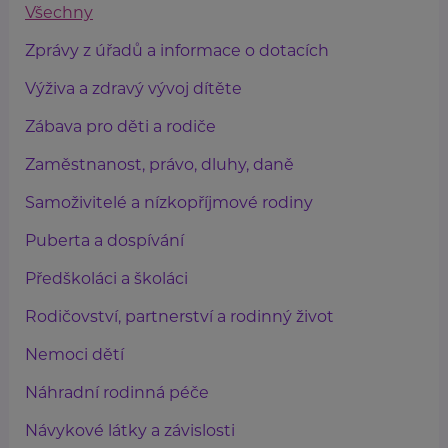
Všechny
Zprávy z úřadů a informace o dotacích
Výživa a zdravý vývoj dítěte
Zábava pro děti a rodiče
Zaměstnanost, právo, dluhy, daně
Samoživitelé a nízkopříjmové rodiny
Puberta a dospívání
Předškoláci a školáci
Rodičovství, partnerství a rodinný život
Nemoci dětí
Náhradní rodinná péče
Návykové látky a závislosti