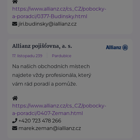
https://www.allianz.cz/cs_CZ/pobocky-
a-poradci/0377-Budinsky.html
jiri.budinsky@iallianz.cz
Allianz pojišťovna, a. s.
17. listopadu 239
Pardubice
Na našich obchodních místech
najdete vždy profesionála, který
vám rád poradí a pomůže.
https://www.allianz.cz/cs_CZ/pobocky-
a-poradci/0407-Zeman.html
+420 723 478 266
marek.zeman@iallianz.cz