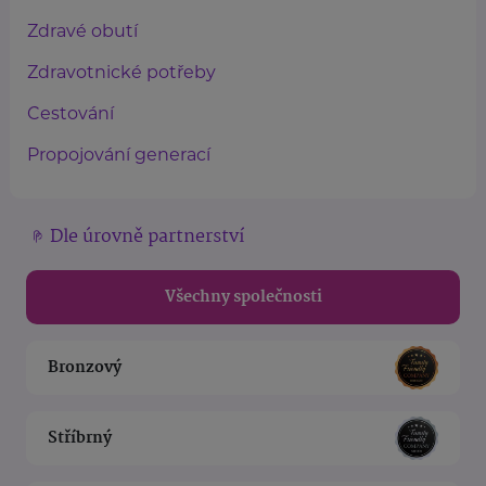
Zdravé obutí
Zdravotnické potřeby
Cestování
Propojování generací
Dle úrovně partnerství
Všechny společnosti
Bronzový
Stříbrný