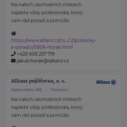
Na našich obchodních místech
najdete vždy profesionála, který
vám rád poradí a pomůže.
https://www.allianz.cz/cs_CZ/pobocky-
a-poradci/0806-Horak.html
+420 605 237 719
jakub.horak@iallianz.cz
Allianz pojišťovna, a. s.
Sladkovského 388
Pardubice
Na našich obchodních místech
najdete vždy profesionála, který
vám rád poradí a pomůže.