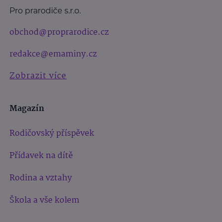
Pro prarodiče s.r.o.
obchod@proprarodice.cz
redakce@emaminy.cz
Zobrazit více
Magazín
Rodičovský příspěvek
Přídavek na dítě
Rodina a vztahy
Škola a vše kolem