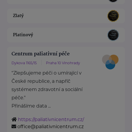
Zlatý
Platinový
Centrum paliativní péče
Dykova 1165/15
Praha 10 Vinohrady
"Zlepšujeme péči o umírající v
České republice, a napříč
systémem zdravotní a sociální
péče."
Přinášíme data ...
https://paliativnicentrum.cz/
office@paliativnicentrum.cz