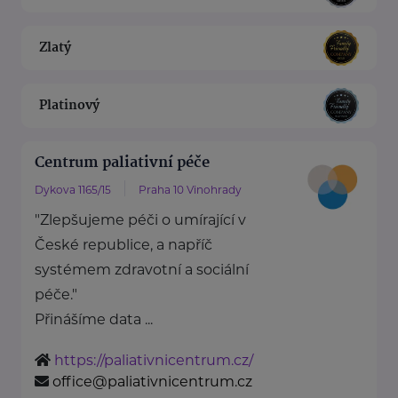
Zlatý
Platinový
Centrum paliativní péče
Dykova 1165/15
Praha 10 Vinohrady
"Zlepšujeme péči o umírající v
České republice, a napříč
systémem zdravotní a sociální
péče."
Přinášíme data ...
https://paliativnicentrum.cz/
office@paliativnicentrum.cz