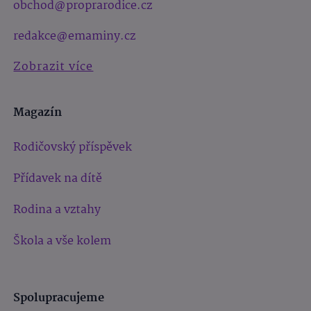
obchod@proprarodice.cz
redakce@emaminy.cz
Zobrazit více
Magazín
Rodičovský příspěvek
Přídavek na dítě
Rodina a vztahy
Škola a vše kolem
Spolupracujeme