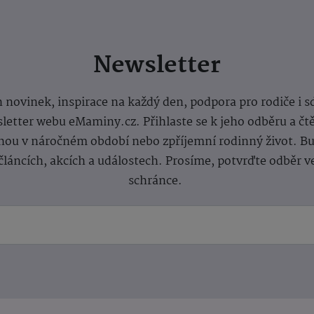
Newsletter
 novinek, inspirace na každý den, podpora pro rodiče i s
letter webu eMaminy.cz. Přihlaste se k jeho odběru a čt
ou v náročném období nebo zpříjemní rodinný život. Buď
článcích, akcích a událostech. Prosíme, potvrďte odběr v
schránce.