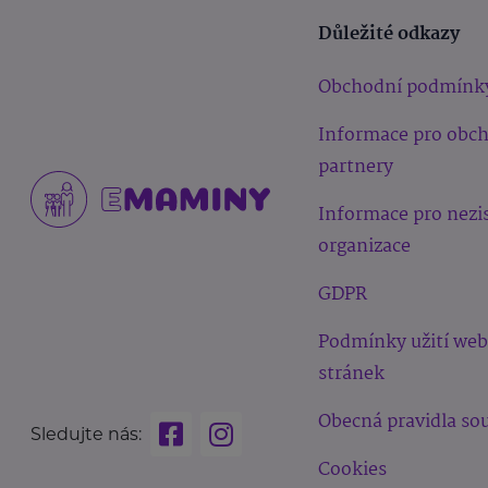
Důležité odkazy
Obchodní podmínk
Informace pro obc
partnery
Informace pro nezi
organizace
GDPR
Podmínky užití we
stránek
Obecná pravidla sou
Sledujte nás:
Cookies