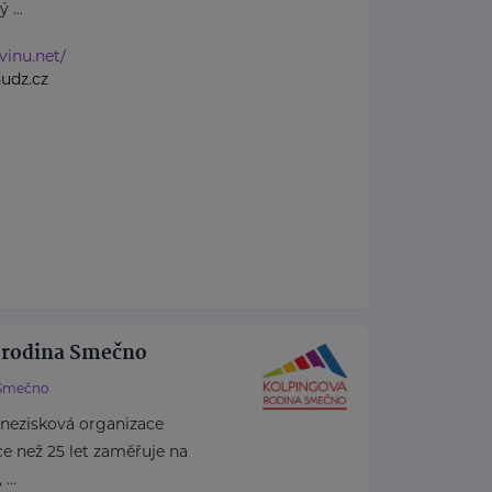
 ...
vinu.net/
udz.cz
 rodina Smečno
Smečno
 nezisková organizace
více než 25 let zaměřuje na
...