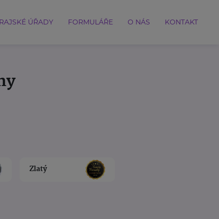
RAJSKÉ ÚŘADY
FORMULÁŘE
O NÁS
KONTAKT
ny
Zlatý