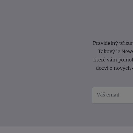
Pravidelný přísun
Takový je News
které vám pomoh
dozví o nových 