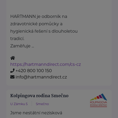
HARTMANN je odborník na
zdravotnické pomůcky a
hygienická řešení s dlouholetou
tradicí.
Zaměřuje ...
https://hartmanndirect.com/cs-cz
+420 800 100 150
info@hartmanndirect.cz
Kolpingova rodina Smečno
U Zámku 5
Smečno
Jsme nestátní nezisková