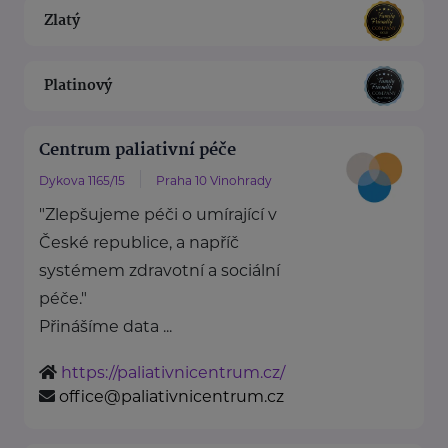
Zlatý
Platinový
Centrum paliativní péče
Dykova 1165/15
Praha 10 Vinohrady
"Zlepšujeme péči o umírající v
České republice, a napříč
systémem zdravotní a sociální
péče."
Přinášíme data ...
https://paliativnicentrum.cz/
office@paliativnicentrum.cz