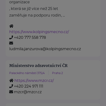
organizace
, která se již více než 25 let
zaměřuje na podporu rodin, ...
https://www.kolpingsmecno.cz/
+420 777 558 778
ludmila.janzurova@kolpingsmecno.cz
Ministerstvo zdravotnictví ČR
Palackého náměstí 375/4
Praha 2
https://www.mzcr.cz/
+420 224 971 111
mzcr@mzcr.cz