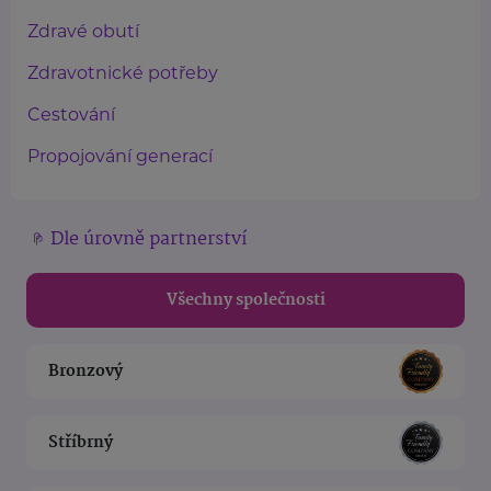
Zdravé obutí
Zdravotnické potřeby
Cestování
Propojování generací
Dle úrovně partnerství
Všechny společnosti
Bronzový
Stříbrný