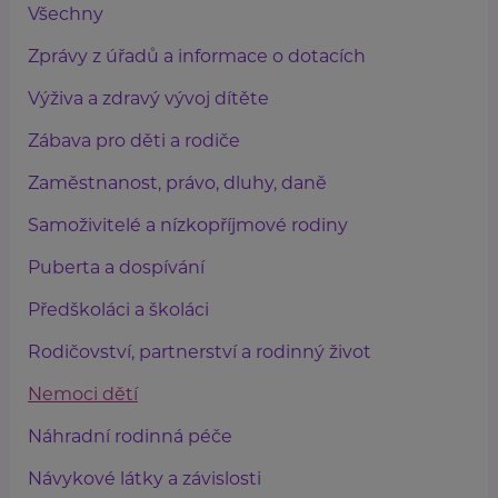
Všechny
Zprávy z úřadů a informace o dotacích
Výživa a zdravý vývoj dítěte
Zábava pro děti a rodiče
Zaměstnanost, právo, dluhy, daně
Samoživitelé a nízkopříjmové rodiny
Puberta a dospívání
Předškoláci a školáci
Rodičovství, partnerství a rodinný život
Nemoci dětí
Náhradní rodinná péče
Návykové látky a závislosti