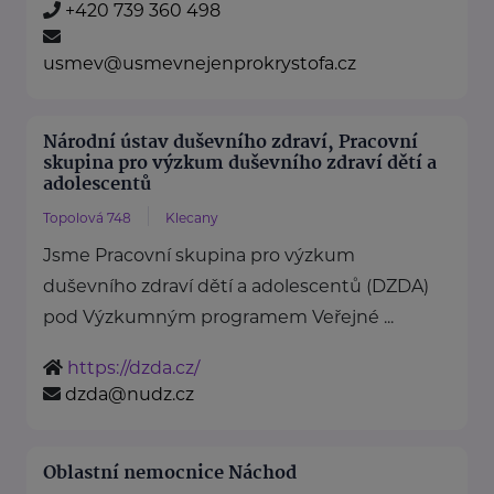
+420 739 360 498
usmev@usmevnejenprokrystofa.cz
Národní ústav duševního zdraví, Pracovní
skupina pro výzkum duševního zdraví dětí a
adolescentů
Topolová 748
Klecany
Jsme Pracovní skupina pro výzkum
duševního zdraví dětí a adolescentů (DZDA)
pod Výzkumným programem Veřejné ...
https://dzda.cz/
dzda@nudz.cz
Oblastní nemocnice Náchod