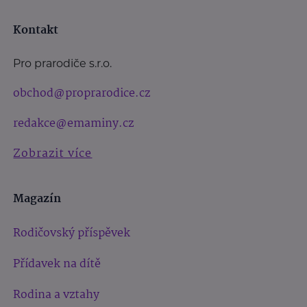
Kontakt
Pro prarodiče s.r.o.
obchod@proprarodice.cz
redakce@emaminy.cz
Zobrazit více
Magazín
Rodičovský příspěvek
Přídavek na dítě
Rodina a vztahy