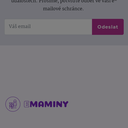
událostech. Prosíme, potvrďte odběr ve vaší e-
mailové schránce.
Odeslat