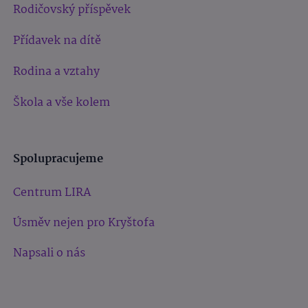
Rodičovský příspěvek
Přídavek na dítě
Rodina a vztahy
Škola a vše kolem
Spolupracujeme
Centrum LIRA
Úsměv nejen pro Kryštofa
Napsali o nás