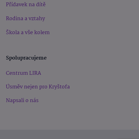
Přídavek na dítě
Rodina a vztahy
Škola a vše kolem
Spolupracujeme
Centrum LIRA
Úsměv nejen pro Kryštofa
Napsali o nás