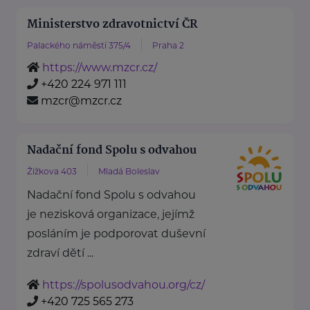
Ministerstvo zdravotnictví ČR
Palackého náměstí 375/4
Praha 2
https://www.mzcr.cz/
+420 224 971 111
mzcr@mzcr.cz
Nadační fond Spolu s odvahou
Žižkova 403
Mladá Boleslav
Nadační fond Spolu s odvahou
je nezisková organizace, jejímž
posláním je podporovat duševní
zdraví dětí ...
https://spolusodvahou.org/cz/
+420 725 565 273