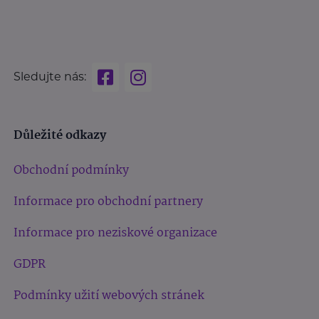
Sledujte nás:
Důležité odkazy
Obchodní podmínky
Informace pro obchodní partnery
Informace pro neziskové organizace
GDPR
Podmínky užití webových stránek