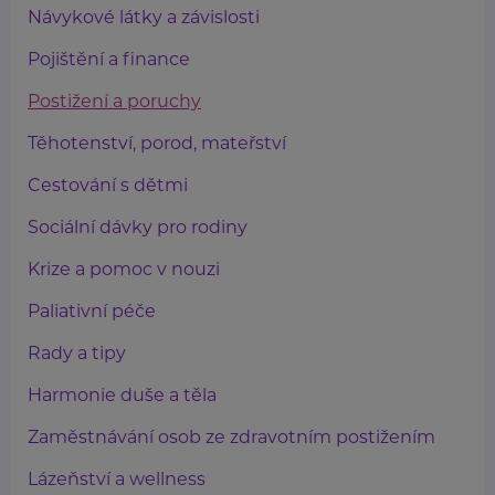
Návykové látky a závislosti
Pojištění a finance
Postižení a poruchy
Těhotenství, porod, mateřství
Cestování s dětmi
Sociální dávky pro rodiny
Krize a pomoc v nouzi
Paliativní péče
Rady a tipy
Harmonie duše a těla
Zaměstnávání osob ze zdravotním postižením
Lázeňství a wellness