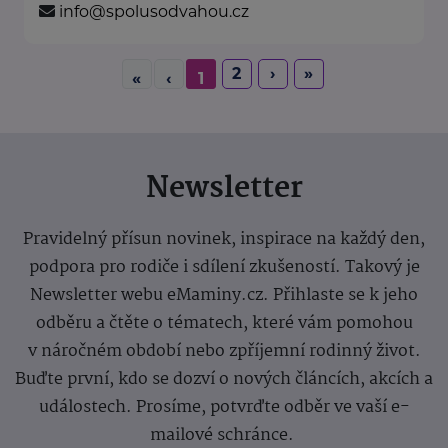
info@spolusodvahou.cz
2
›
»
«
‹
1
Newsletter
Pravidelný přísun novinek, inspirace na každý den,
podpora pro rodiče i sdílení zkušeností. Takový je
Newsletter webu eMaminy.cz. Přihlaste se k jeho
odběru a čtěte o tématech, které vám pomohou
v náročném období nebo zpříjemní rodinný život.
Buďte první, kdo se dozví o nových článcích, akcích a
událostech. Prosíme, potvrďte odběr ve vaší e-
mailové schránce.