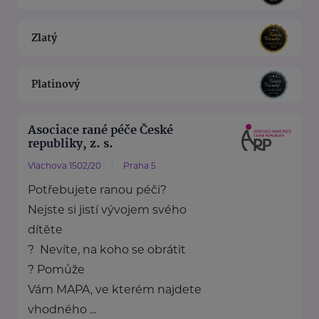
Zlatý
Platinový
Asociace rané péče České
republiky, z. s.
Vlachova 1502/20
Praha 5
Potřebujete ranou péči?
Nejste si jistí vývojem svého
dítěte
? Nevíte, na koho se obrátit
? Pomůže
Vám MAPA, ve kterém najdete
vhodného ...