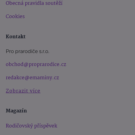
Obecná pravidla soutěží
Cookies
Kontakt
Pro prarodiče s.r.o.
obchod@proprarodice.cz
redakce@emaminy.cz
Zobrazit více
Magazín
Rodičovský příspěvek