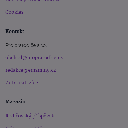
Cookies
Kontakt
Pro prarodiče s.r.o.
obchod@proprarodice.cz
redakce@emaminy.cz
Zobrazit více
Magazín
Rodičovský příspěvek