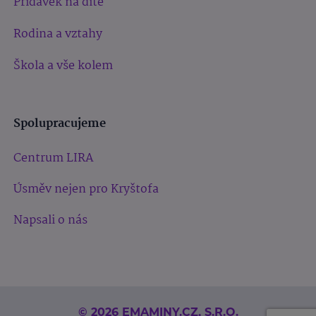
Přídavek na dítě
Rodina a vztahy
Škola a vše kolem
Spolupracujeme
Centrum LIRA
Úsměv nejen pro Kryštofa
Napsali o nás
© 2026 EMAMINY.CZ, S.R.O.