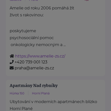
Amelie od roku 2006 pomáhá žít
život s rakovinou:
poskytujeme
psychosociální pomoc
onkologicky nemocným a ...
https://www.amelie-zs.cz/
+420 739 001 123
praha@amelie-zs.cz
Apartmány Nad rybníky
Hůrka 150
Horní Planá
Ubytování v moderních apartmánech blízko
Horní Plané