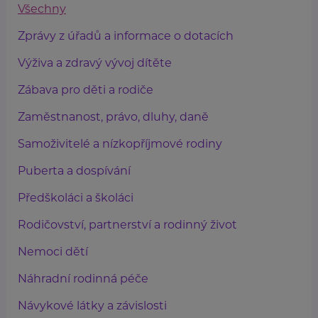
Všechny
Zprávy z úřadů a informace o dotacích
Výživa a zdravý vývoj dítěte
Zábava pro děti a rodiče
Zaměstnanost, právo, dluhy, daně
Samoživitelé a nízkopříjmové rodiny
Puberta a dospívání
Předškoláci a školáci
Rodičovství, partnerství a rodinný život
Nemoci dětí
Náhradní rodinná péče
Návykové látky a závislosti