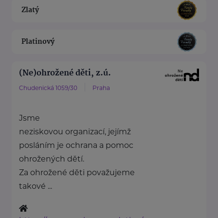
Zlatý
Platinový
(Ne)ohrožené děti, z.ú.
Chudenická 1059/30
Praha
Jsme
neziskovou organizací, jejímž
posláním je ochrana a pomoc
ohrožených dětí.
Za ohrožené děti považujeme
takové ...