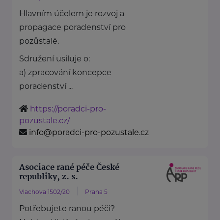
Hlavním účelem je rozvoj a
propagace poradenství pro
pozůstalé.
Sdružení usiluje o:
a) zpracování koncepce
poradenství ...
https://poradci-pro-
pozustale.cz/
info@poradci-pro-pozustale.cz
Asociace rané péče České
republiky, z. s.
Vlachova 1502/20
Praha 5
Potřebujete ranou péči?