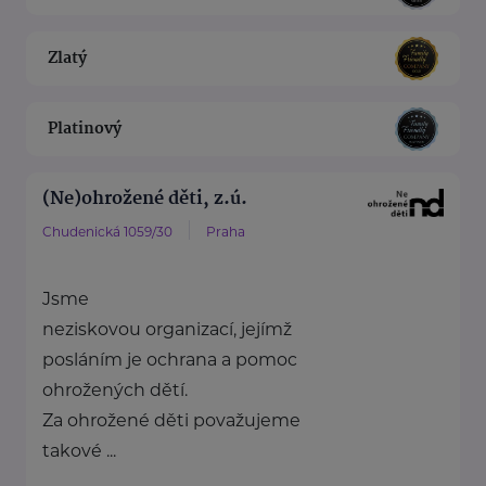
Zlatý
Platinový
(Ne)ohrožené děti, z.ú.
Chudenická 1059/30
Praha
Jsme
neziskovou organizací, jejímž
posláním je ochrana a pomoc
ohrožených dětí.
Za ohrožené děti považujeme
takové ...