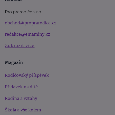
Pro prarodiče s.r.o.
obchod@proprarodice.cz
redakce@emaminy.cz
Zobrazit více
Magazín
Rodičovský příspěvek
Přídavek na dítě
Rodina a vztahy
Škola a vše kolem