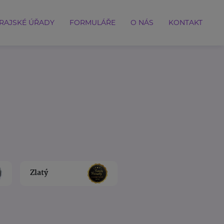
RAJSKÉ ÚŘADY
FORMULÁŘE
O NÁS
KONTAKT
Zlatý