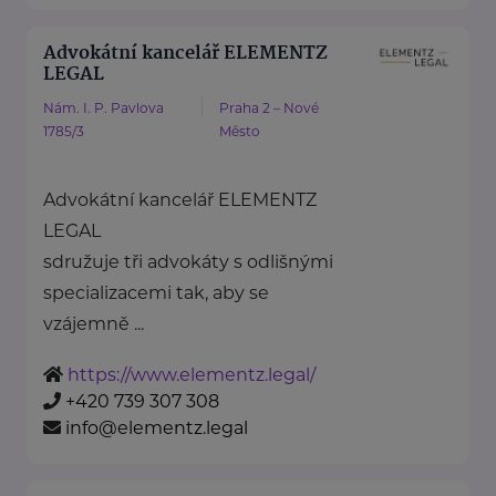
Advokátní kancelář ELEMENTZ
LEGAL
Nám. I. P. Pavlova
Praha 2 – Nové
1785/3
Město
Advokátní kancelář ELEMENTZ
LEGAL
sdružuje tři advokáty s odlišnými
specializacemi tak, aby se
vzájemně ...
https://www.elementz.legal/
+420 739 307 308
info@elementz.legal