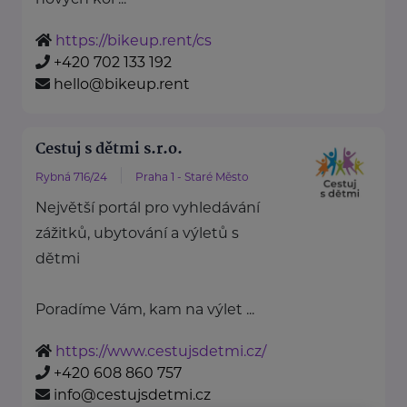
https://bikeup.rent/cs
+420 702 133 192
hello@bikeup.rent
Cestuj s dětmi s.r.o.
Rybná 716/24
Praha 1 - Staré Město
Největší portál pro vyhledávání
zážitků, ubytování a výletů s
dětmi
Poradíme Vám, kam na výlet ...
https://www.cestujsdetmi.cz/
+420 608 860 757
info@cestujsdetmi.cz