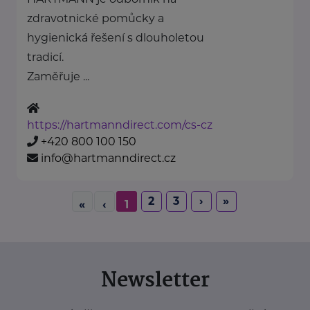
zdravotnické pomůcky a
hygienická řešení s dlouholetou
tradicí.
Zaměřuje ...
https://hartmanndirect.com/cs-cz
+420 800 100 150
info@hartmanndirect.cz
2
3
›
»
«
‹
1
Newsletter