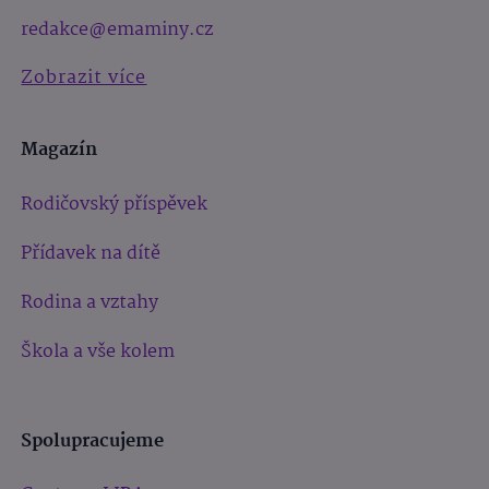
redakce@emaminy.cz
Zobrazit více
Magazín
Rodičovský příspěvek
Přídavek na dítě
Rodina a vztahy
Škola a vše kolem
Spolupracujeme