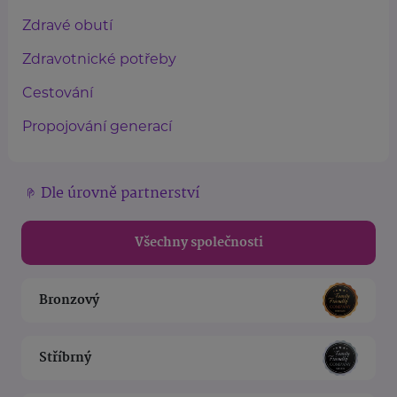
Zdravé obutí
Zdravotnické potřeby
Cestování
Propojování generací
Dle úrovně partnerství
Všechny společnosti
Bronzový
Stříbrný