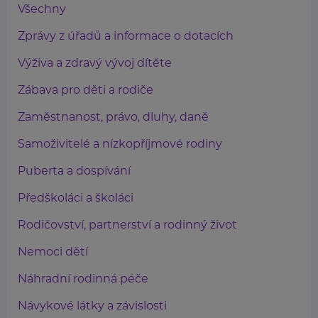
Všechny
Zprávy z úřadů a informace o dotacích
Výživa a zdravý vývoj dítěte
Zábava pro děti a rodiče
Zaměstnanost, právo, dluhy, daně
Samoživitelé a nízkopříjmové rodiny
Puberta a dospívání
Předškoláci a školáci
Rodičovství, partnerství a rodinný život
Nemoci dětí
Náhradní rodinná péče
Návykové látky a závislosti