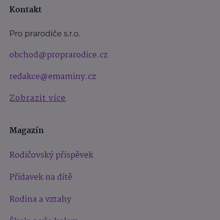
Kontakt
Pro prarodiče s.r.o.
obchod@proprarodice.cz
redakce@emaminy.cz
Zobrazit více
Magazín
Rodičovský příspěvek
Přídavek na dítě
Rodina a vztahy