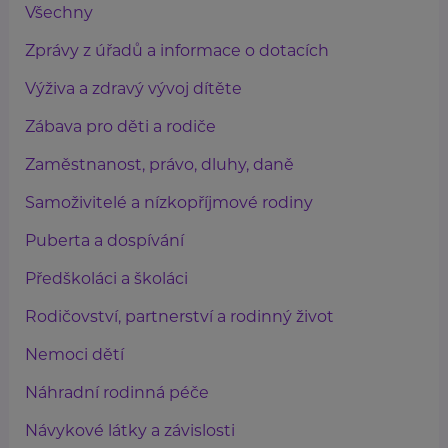
Všechny
Zprávy z úřadů a informace o dotacích
Výživa a zdravý vývoj dítěte
Zábava pro děti a rodiče
Zaměstnanost, právo, dluhy, daně
Samoživitelé a nízkopříjmové rodiny
Puberta a dospívání
Předškoláci a školáci
Rodičovství, partnerství a rodinný život
Nemoci dětí
Náhradní rodinná péče
Návykové látky a závislosti