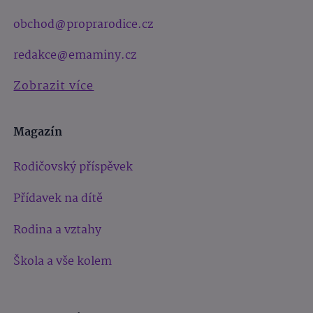
obchod@proprarodice.cz
redakce@emaminy.cz
Zobrazit více
Magazín
Rodičovský příspěvek
Přídavek na dítě
Rodina a vztahy
Škola a vše kolem