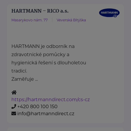
HARTMANN – RICO a.s.
Masarykovo nám. 77
Veverská Bítýška
HARTMANN je odborník na
zdravotnické pomůcky a
hygienická řešení s dlouholetou
tradicí.
Zaměřuje ...
https://hartmanndirect.com/cs-cz
+420 800 100 150
info@hartmanndirect.cz