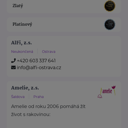
Zlatý
Platinový
AlFi, z.s.
Neukončená
Ostrava
+420 603 337 641
info@alfi-ostrava.cz
Amelie, z.s.
Šaldova
Praha
Amelie od roku 2006 pomáhá žít
život s rakovinou: