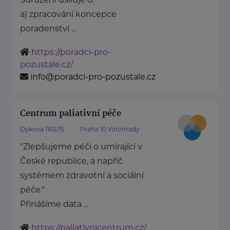
a) zpracování koncepce
poradenství ...
https://poradci-pro-
pozustale.cz/
info@poradci-pro-pozustale.cz
Centrum paliativní péče
Dykova 1165/15
Praha 10 Vinohrady
"Zlepšujeme péči o umírající v
České republice, a napříč
systémem zdravotní a sociální
péče."
Přinášíme data ...
https://paliativnicentrum.cz/