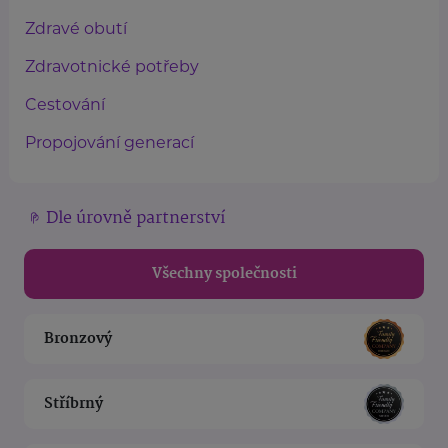
Zdravé obutí
Zdravotnické potřeby
Cestování
Propojování generací
Dle úrovně partnerství
Všechny společnosti
Bronzový
Stříbrný