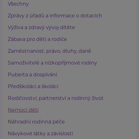
Všechny
Zprávy z úřadů a informace o dotacích
Výživa a zdravý vývoj dítěte
Zábava pro děti a rodiče
Zaměstnanost, právo, dluhy, daně
Samoživitelé a nízkopříjmové rodiny
Puberta a dospívání
Předškoláci a školáci
Rodičovství, partnerství a rodinný život
Nemoci dětí
Náhradní rodinná péče
Návykové látky a závislosti