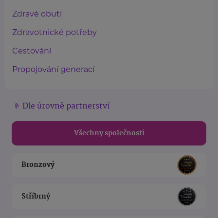
Zdravé obutí
Zdravotnické potřeby
Cestování
Propojování generací
Dle úrovně partnerství
Všechny společnosti
Bronzový
Stříbrný