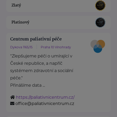
Zlatý
Platinový
Centrum paliativní péče
Dykova 1165/15
Praha 10 Vinohrady
"Zlepšujeme péči o umírající v
České republice, a napříč
systémem zdravotní a sociální
péče."
Přinášíme data ...
https://paliativnicentrum.cz/
office@paliativnicentrum.cz