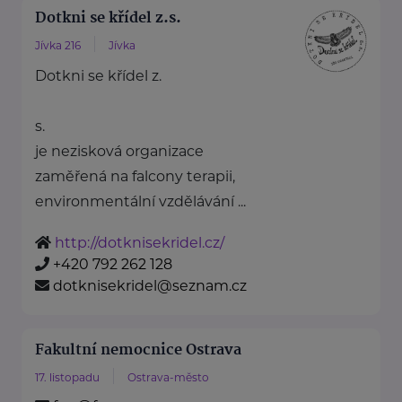
Dotkni se křídel z.s.
Jívka 216
Jívka
Dotkni se křídel z.
s.
je nezisková organizace
zaměřená na falcony terapii,
environmentální vzdělávání ...
http://dotknisekridel.cz/
+420 792 262 128
dotknisekridel@seznam.cz
Fakultní nemocnice Ostrava
17. listopadu
Ostrava-město