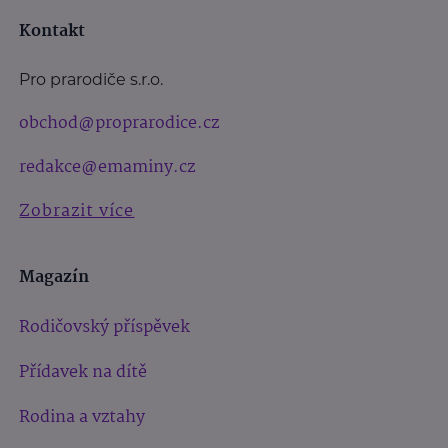
Kontakt
Pro prarodiče s.r.o.
obchod@proprarodice.cz
redakce@emaminy.cz
Zobrazit více
Magazín
Rodičovský příspěvek
Přídavek na dítě
Rodina a vztahy