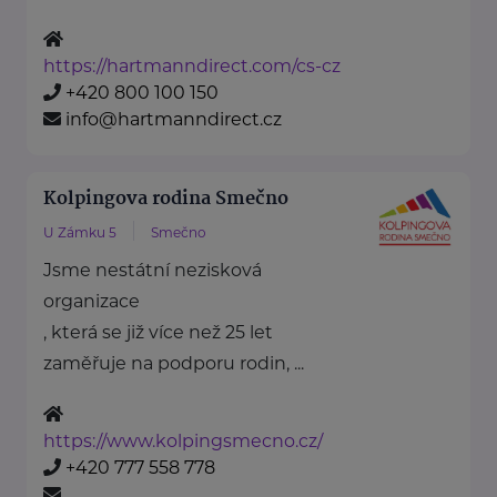
https://hartmanndirect.com/cs-cz
+420 800 100 150
info@hartmanndirect.cz
Kolpingova rodina Smečno
U Zámku 5
Smečno
Jsme nestátní nezisková
organizace
, která se již více než 25 let
zaměřuje na podporu rodin, ...
https://www.kolpingsmecno.cz/
+420 777 558 778