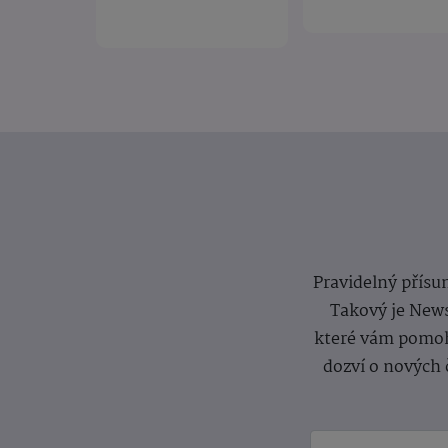
Pravidelný přísun
Takový je News
které vám pomoh
dozví o nových 