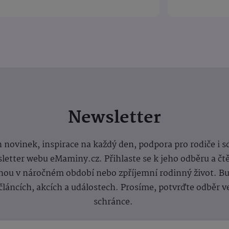
Newsletter
 novinek, inspirace na každý den, podpora pro rodiče i s
letter webu eMaminy.cz. Přihlaste se k jeho odběru a čt
ou v náročném období nebo zpříjemní rodinný život. Buď
článcích, akcích a událostech. Prosíme, potvrďte odběr v
schránce.