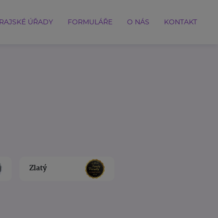
RAJSKÉ ÚŘADY
FORMULÁŘE
O NÁS
KONTAKT
Zlatý