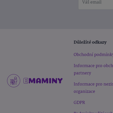
Důležité odkazy
Obchodní podmínk
Informace pro obc
partnery
Informace pro nezi
organizace
GDPR