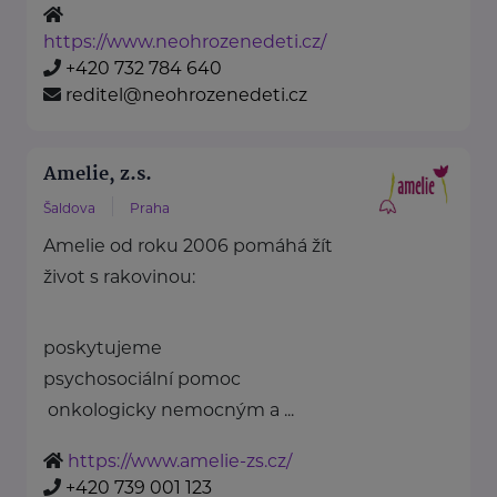
https://www.neohrozenedeti.cz/
+420 732 784 640
reditel@neohrozenedeti.cz
Amelie, z.s.
Šaldova
Praha
Amelie od roku 2006 pomáhá žít
život s rakovinou:
poskytujeme
psychosociální pomoc
onkologicky nemocným a ...
https://www.amelie-zs.cz/
+420 739 001 123