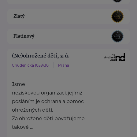
Zlatý
Platinový
(Ne)ohrožené děti, z.ú.
Chudenická 1059/30
Praha
Jsme
neziskovou organizací, jejímž
posláním je ochrana a pomoc
ohrožených dětí.
Za ohrožené děti považujeme
takové ...