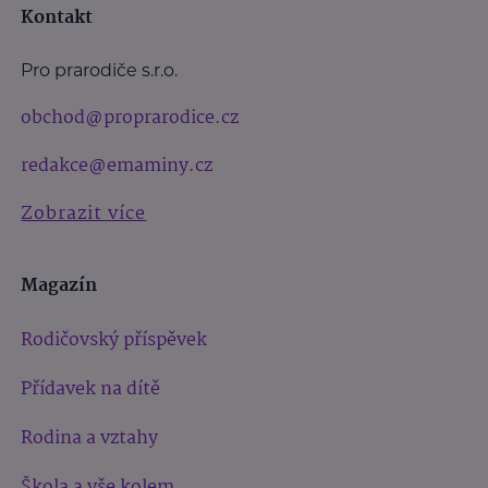
Kontakt
Pro prarodiče s.r.o.
obchod@proprarodice.cz
redakce@emaminy.cz
Zobrazit více
Magazín
Rodičovský příspěvek
Přídavek na dítě
Rodina a vztahy
Škola a vše kolem