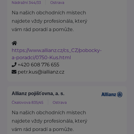
Nádražní 344/33
Ostrava
Na našich obchodních místech
najdete vždy profesionála, který
vám rád poradí a pomůže.
https://www.allianz.cz/cs_CZ/pobocky-
a-poradci/0750-Kus.html
+420 608 776 655
petr.kus@iallianz.cz
Allianz pojišťovna, a. s.
Čkalovova 835/45
Ostrava
Na našich obchodních místech
najdete vždy profesionála, který
vám rád poradí a pomůže.