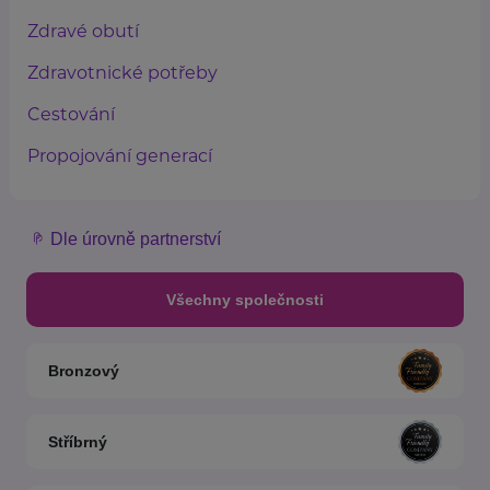
Zdravé obutí
Zdravotnické potřeby
Cestování
Propojování generací
Dle úrovně partnerství
Všechny společnosti
Bronzový
Stříbrný