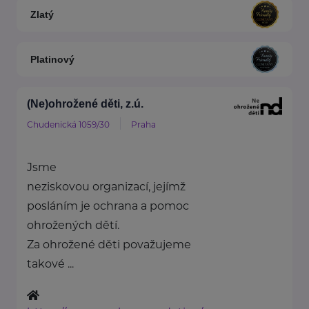
Zlatý
Platinový
(Ne)ohrožené děti, z.ú.
Chudenická 1059/30
Praha
Jsme
neziskovou organizací, jejímž
posláním je ochrana a pomoc
ohrožených dětí.
Za ohrožené děti považujeme
takové ...