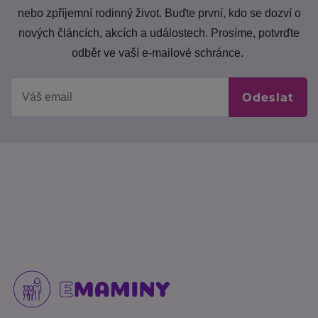
nebo zpříjemní rodinný život. Buďte první, kdo se dozví o
nových článcích, akcích a událostech. Prosíme, potvrďte
odběr ve vaší e-mailové schránce.
Odeslat