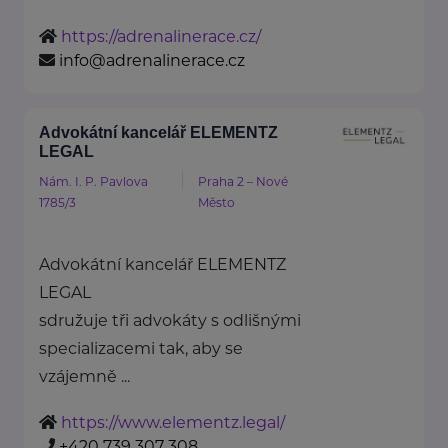
https://adrenalinerace.cz/
info@adrenalinerace.cz
Advokátní kancelář ELEMENTZ
LEGAL
Nám. I. P. Pavlova
Praha 2 – Nové
1785/3
Město
Advokátní kancelář ELEMENTZ
LEGAL
sdružuje tři advokáty s odlišnými
specializacemi tak, aby se
vzájemně ...
https://www.elementz.legal/
+420 739 307 308