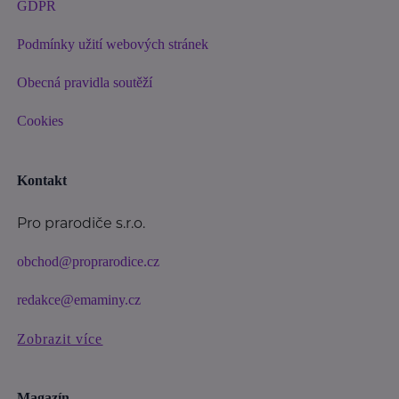
GDPR
Podmínky užití webových stránek
Obecná pravidla soutěží
Cookies
Kontakt
Pro prarodiče s.r.o.
obchod@proprarodice.cz
redakce@emaminy.cz
Zobrazit více
Magazín