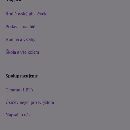
Rodičovský příspěvek
Přídavek na dítě
Rodina a vztahy
Škola a vše kolem
Spolupracujeme
Centrum LIRA
Úsměv nejen pro Kryštofa
Napsali o nás