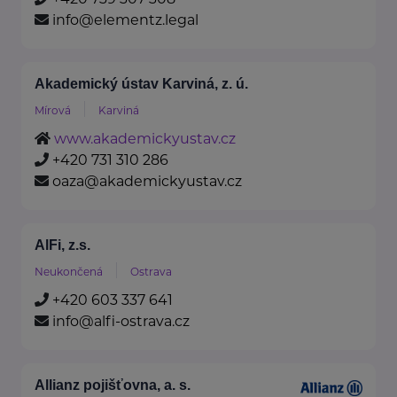
info@elementz.legal
Akademický ústav Karviná, z. ú.
Mírová
Karviná
www.akademickyustav.cz
+420 731 310 286
oaza@akademickyustav.cz
AlFi, z.s.
Neukončená
Ostrava
+420 603 337 641
info@alfi-ostrava.cz
Allianz pojišťovna, a. s.