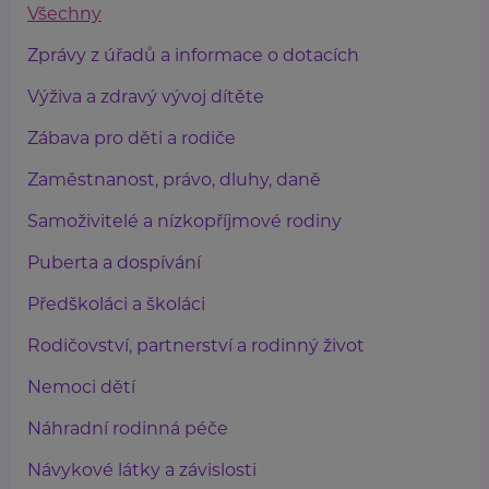
Všechny
Zprávy z úřadů a informace o dotacích
Výživa a zdravý vývoj dítěte
Zábava pro děti a rodiče
Zaměstnanost, právo, dluhy, daně
Samoživitelé a nízkopříjmové rodiny
Puberta a dospívání
Předškoláci a školáci
Rodičovství, partnerství a rodinný život
Nemoci dětí
Náhradní rodinná péče
Návykové látky a závislosti