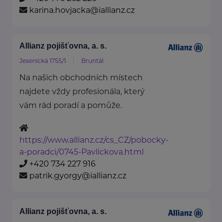
karina.hovjacka@iallianz.cz
Allianz pojišťovna, a. s.
Jesenická 1755/1
Bruntál
Na našich obchodních místech
najdete vždy profesionála, který
vám rád poradí a pomůže.
https://www.allianz.cz/cs_CZ/pobocky-
a-poradci/0745-Pavlickova.html
+420 734 227 916
patrik.gyorgy@iallianz.cz
Allianz pojišťovna, a. s.