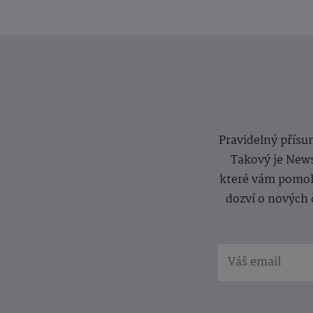
Pravidelný přísun
Takový je News
které vám pomoh
dozví o nových 