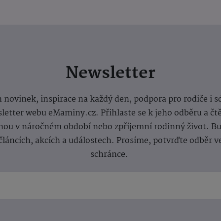
Newsletter
 novinek, inspirace na každý den, podpora pro rodiče i s
letter webu eMaminy.cz. Přihlaste se k jeho odběru a čt
ou v náročném období nebo zpříjemní rodinný život. Buď
článcích, akcích a událostech. Prosíme, potvrďte odběr v
schránce.