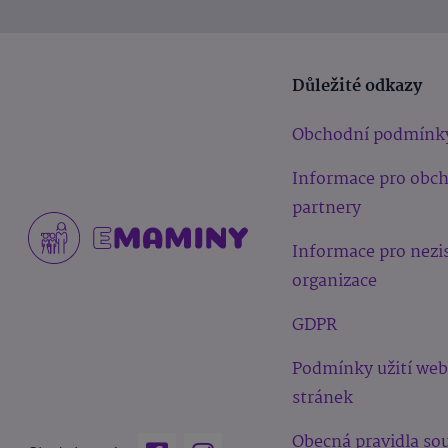
Důležité odkazy
Obchodní podmínk
Informace pro obc
partnery
Informace pro nezi
organizace
GDPR
Podmínky užití we
stránek
Obecná pravidla sou