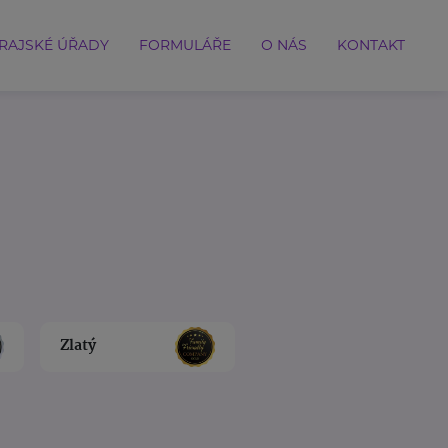
RAJSKÉ ÚŘADY
FORMULÁŘE
O NÁS
KONTAKT
Zlatý