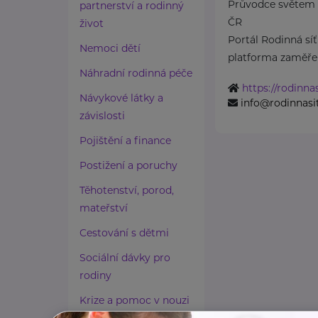
Průvodce světem 
partnerství a rodinný
ČR
život
Portál Rodinná síť
Nemoci dětí
platforma zaměřen
Náhradní rodinná péče
https://rodinnas
Návykové látky a
info@rodinnasit
závislosti
Pojištění a finance
Postižení a poruchy
Těhotenství, porod,
mateřství
Cestování s dětmi
Sociální dávky pro
rodiny
Krize a pomoc v nouzi