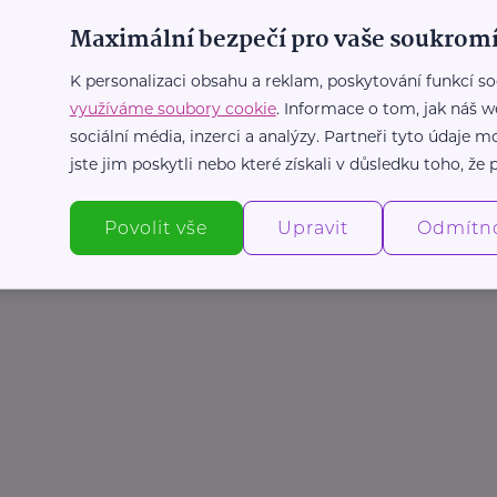
Maximální bezpečí pro vaše soukromí
K personalizaci obsahu a reklam, poskytování funkcí so
využíváme soubory cookie
. Informace o tom, jak náš w
sociální média, inzerci a analýzy. Partneři tyto údaje
jste jim poskytli nebo které získali v důsledku toho, že p
Povolit vše
Upravit
Odmítn