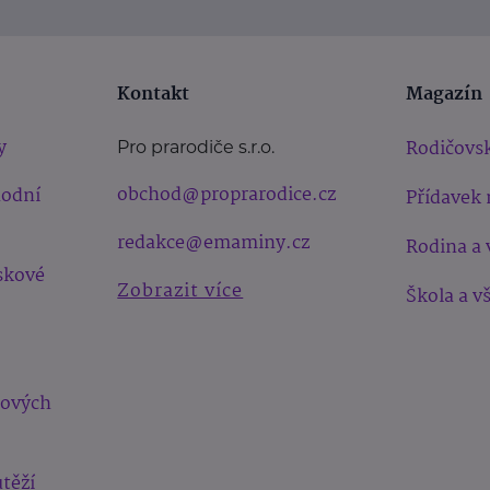
Kontakt
Magazín
y
Rodičovsk
Pro prarodiče s.r.o.
obchod@proprarodice.cz
hodní
Přídavek 
redakce@emaminy.cz
Rodina a 
skové
Zobrazit více
Škola a v
bových
těží