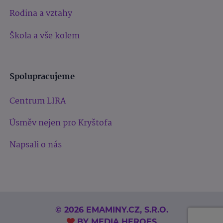
Rodina a vztahy
Škola a vše kolem
Spolupracujeme
Centrum LIRA
Úsměv nejen pro Kryštofa
Napsali o nás
© 2026 EMAMINY.CZ, S.R.O.
BY
MEDIA HEROES