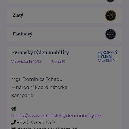
Zlatý
Platinový
Evropský týden mobility
Vršovická 1442/65
Praha 10
Mgr. Dominica Tchaou
– národní koordinátorka
kampaně
https://www.evropskytydenmobility.cz/
+420 737 907 317