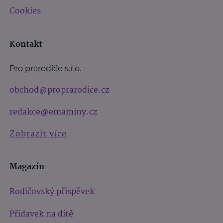
Cookies
Kontakt
Pro prarodiče s.r.o.
obchod@proprarodice.cz
redakce@emaminy.cz
Zobrazit více
Magazín
Rodičovský příspěvek
Přídavek na dítě