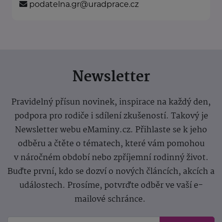
podatelna.gr@uradprace.cz
Newsletter
Pravidelný přísun novinek, inspirace na každý den,
podpora pro rodiče i sdílení zkušeností. Takový je
Newsletter webu eMaminy.cz. Přihlaste se k jeho
odběru a čtěte o tématech, které vám pomohou
v náročném období nebo zpříjemní rodinný život.
Buďte první, kdo se dozví o nových článcích, akcích a
událostech. Prosíme, potvrďte odběr ve vaší e-
mailové schránce.