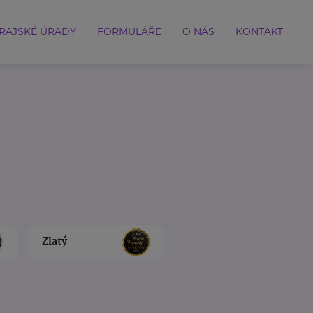
RAJSKÉ ÚŘADY
FORMULÁŘE
O NÁS
KONTAKT
Zlatý