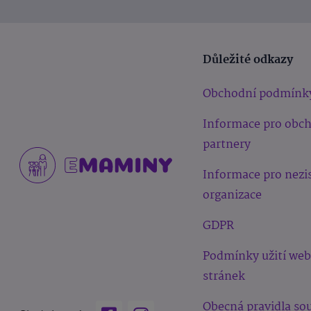
Důležité odkazy
Obchodní podmínk
Informace pro obc
partnery
Informace pro nezi
organizace
GDPR
Podmínky užití we
stránek
Obecná pravidla sou