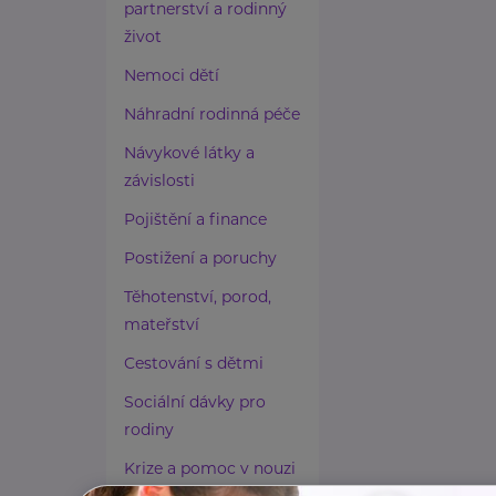
partnerství a rodinný
život
Nemoci dětí
Náhradní rodinná péče
Návykové látky a
závislosti
Pojištění a finance
Postižení a poruchy
Těhotenství, porod,
mateřství
Cestování s dětmi
Sociální dávky pro
rodiny
Krize a pomoc v nouzi