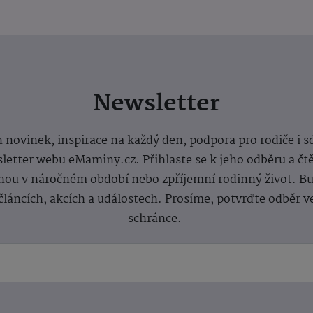
Newsletter
 novinek, inspirace na každý den, podpora pro rodiče i s
letter webu eMaminy.cz. Přihlaste se k jeho odběru a čt
ou v náročném období nebo zpříjemní rodinný život. Buď
článcích, akcích a událostech. Prosíme, potvrďte odběr v
schránce.