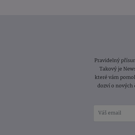
Pravidelný přísun
Takový je News
které vám pomoh
dozví o nových 