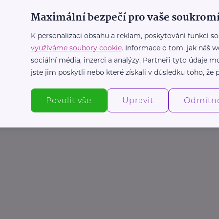
Maximální bezpečí pro vaše soukromí
K personalizaci obsahu a reklam, poskytování funkcí so
využíváme soubory cookie
. Informace o tom, jak náš w
sociální média, inzerci a analýzy. Partneři tyto údaje
jste jim poskytli nebo které získali v důsledku toho, že p
Povolit vše
Upravit
Odmítn