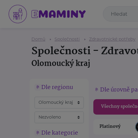
Domů
Společnosti
Zdravotnické potřeby
Společnosti - Zdravo
Olomoucký kraj
Dle regionu
Dle úrovně pa
Všechny společn
Platinový
Dle kategorie