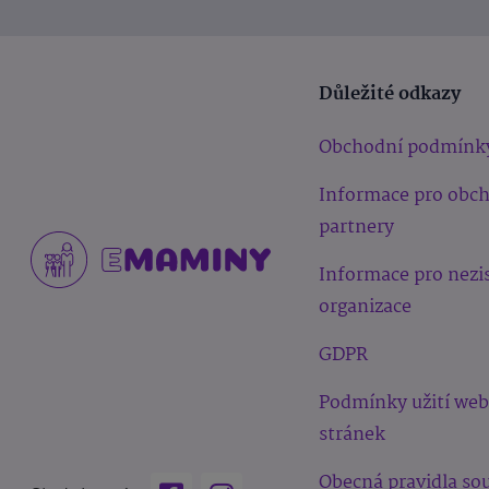
Důležité odkazy
Obchodní podmínk
Informace pro obc
partnery
Informace pro nezi
organizace
GDPR
Podmínky užití we
stránek
Obecná pravidla sou