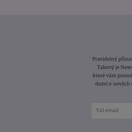
Pravidelný přísun
Takový je News
které vám pomoh
dozví o nových 