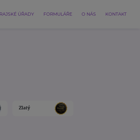
RAJSKÉ ÚŘADY
FORMULÁŘE
O NÁS
KONTAKT
Zlatý