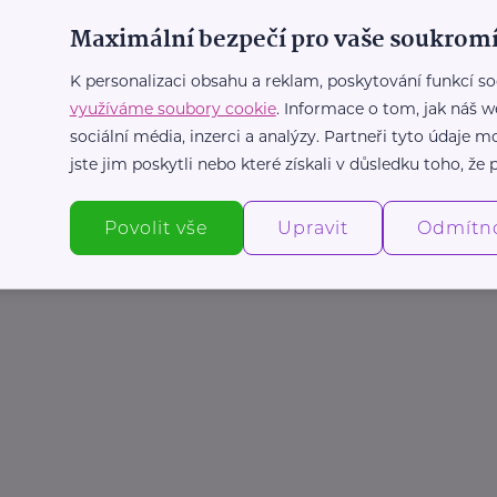
Maximální bezpečí pro vaše soukromí
K personalizaci obsahu a reklam, poskytování funkcí so
využíváme soubory cookie
. Informace o tom, jak náš w
sociální média, inzerci a analýzy. Partneři tyto údaje
jste jim poskytli nebo které získali v důsledku toho, že p
Povolit vše
Upravit
Odmítn