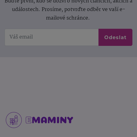
Buďte první, kdo se dozví o nových článcích, akcích a
událostech. Prosíme, potvrďte odběr ve vaší e-
mailové schránce.
Odeslat