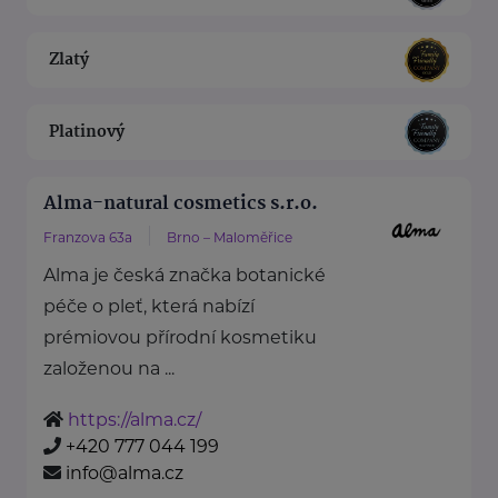
Zlatý
Platinový
Alma-natural cosmetics s.r.o.
Franzova 63a
Brno – Maloměřice
Alma je česká značka botanické
péče o pleť, která nabízí
prémiovou přírodní kosmetiku
založenou na ...
https://alma.cz/
+420 777 044 199
info@alma.cz