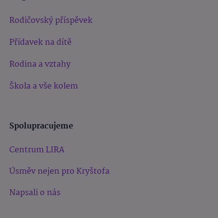
Rodičovský příspěvek
Přídavek na dítě
Rodina a vztahy
Škola a vše kolem
Spolupracujeme
Centrum LIRA
Úsměv nejen pro Kryštofa
Napsali o nás