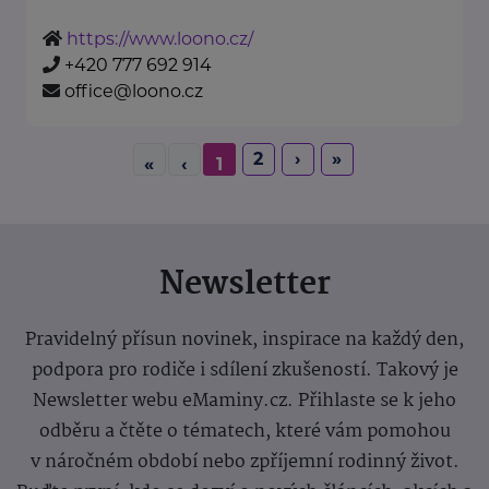
https://www.loono.cz/
+420 777 692 914
office@loono.cz
2
›
»
«
‹
1
Newsletter
Pravidelný přísun novinek, inspirace na každý den,
podpora pro rodiče i sdílení zkušeností. Takový je
Newsletter webu eMaminy.cz. Přihlaste se k jeho
odběru a čtěte o tématech, které vám pomohou
v náročném období nebo zpříjemní rodinný život.