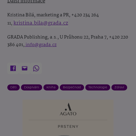
Další informace
Kristina Bílá,
marketing a PR,
+420 234 264
kristina.bila@grada.cz
11,
GRADA Publishing, a.s., U Průhonu 22, Praha 7, +420 220
386 401,
info@grada.cz
Děti
Dospívání
Kniha
Bezpečnost
Technologie
Zdraví