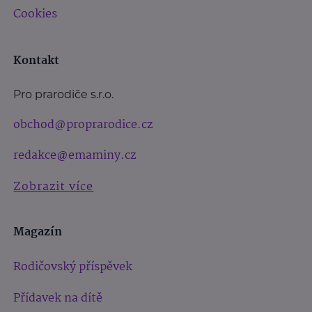
Cookies
Kontakt
Pro prarodiče s.r.o.
obchod@proprarodice.cz
redakce@emaminy.cz
Zobrazit více
Magazín
Rodičovský příspěvek
Přídavek na dítě