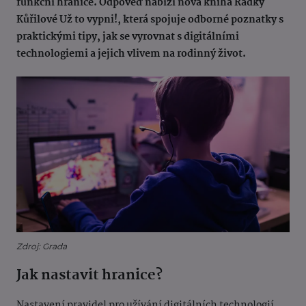
funkční hranice. Odpověď nabízí nová kniha Radky
Kůřilové Už to vypni!, která spojuje odborné poznatky s
praktickými tipy, jak se vyrovnat s digitálními
technologiemi a jejich vlivem na rodinný život.
Zdroj: Grada
Jak nastavit hranice?
Nastavení pravidel pro užívání digitálních technologií