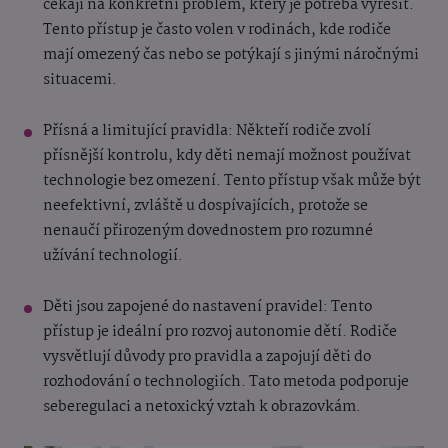
čekají na konkrétní problém, který je potřeba vyřešit.
Tento přístup je často volen v rodinách, kde rodiče
mají omezený čas nebo se potýkají s jinými náročnými
situacemi.
Přísná a limitující pravidla: Někteří rodiče zvolí
přísnější kontrolu, kdy děti nemají možnost používat
technologie bez omezení. Tento přístup však může být
neefektivní, zvláště u dospívajících, protože se
nenaučí přirozeným dovednostem pro rozumné
užívání technologií.
Děti jsou zapojené do nastavení pravidel: Tento
přístup je ideální pro rozvoj autonomie dětí. Rodiče
vysvětlují důvody pro pravidla a zapojují děti do
rozhodování o technologiích. Tato metoda podporuje
seberegulaci a netoxický vztah k obrazovkám.