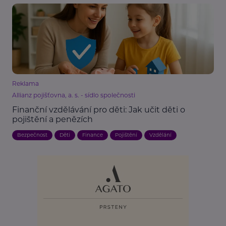
Reklama
Allianz pojišťovna, a. s. - sídlo společnosti
Finanční vzdělávání pro děti: Jak učit děti o
pojištění a penězích
Bezpečnost
Děti
Finance
Pojištění
Vzdělání