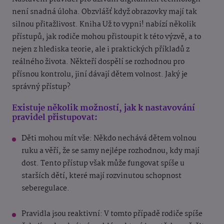
není snadná úloha. Obzvlášť když obrazovky mají tak
silnou přitažlivost. Kniha Už to vypni! nabízí několik
přístupů, jak rodiče mohou přistoupit k této výzvě, a to
nejen z hlediska teorie, ale i praktických příkladů z
reálného života. Někteří dospělí se rozhodnou pro
přísnou kontrolu, jiní dávají dětem volnost. Jaký je
správný přístup?
Existuje několik možností, jak k nastavování
pravidel přistupovat:
Děti mohou mít vše: Někdo nechává dětem volnou
ruku a věří, že se samy nejlépe rozhodnou, kdy mají
dost. Tento přístup však může fungovat spíše u
starších dětí, které mají rozvinutou schopnost
seberegulace.
Pravidla jsou reaktivní: V tomto případě rodiče spíše