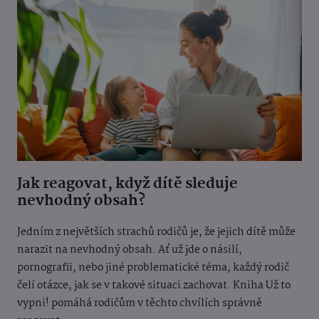
Jak reagovat, když dítě sleduje
nevhodný obsah?
Jedním z největších strachů rodičů je, že jejich dítě může
narazit na nevhodný obsah. Ať už jde o násilí,
pornografii, nebo jiné problematické téma, každý rodič
čelí otázce, jak se v takové situaci zachovat. Kniha Už to
vypni! pomáhá rodičům v těchto chvílích správně