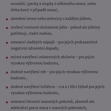
nesnědí, (pecky a slupky z některého ovoce, nebo
třeba kosti v případě masa),
zavedení ovoce nebo zeleniny s každým jídlem,
zrušení nutnosti doslazovat jídla - pokud ale jídelny
potřebují, sladit mohou,
omezení sladkých nápojů - pro jejich prokazatelné
negativní zdravotní dopady,
mírné navýšení celozrnných obilovin - pro jejich
vysokou výživovou hodnotu,
drobné navýšení ryb - pro jejich vysokou výživovou
hodnotu ,
drobné navýšení luštěnin - cca o 1 lžíci týdně pro jejich
vysokou výživovou hodnotu,
omezení četnosti masových pokrmů, zároveň ale
adekvátní porce masa v masných pokrmech,