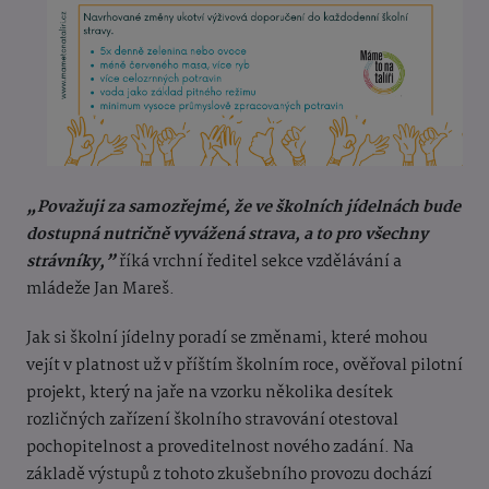
„Považuji za samozřejmé, že ve školních jídelnách bude
dostupná nutričně vyvážená strava, a to pro všechny
strávníky,”
říká vrchní ředitel sekce vzdělávání a
mládeže Jan Mareš.
Jak si školní jídelny poradí se změnami, které mohou
vejít v platnost už v příštím školním roce, ověřoval pilotní
projekt, který na jaře na vzorku několika desítek
rozličných zařízení školního stravování otestoval
pochopitelnost a proveditelnost nového zadání. Na
základě výstupů z tohoto zkušebního provozu dochází