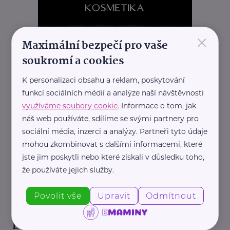
×
Maximální bezpečí pro vaše
soukromí a cookies
K personalizaci obsahu a reklam, poskytování
funkcí sociálních médií a analýze naší návštěvnosti
využíváme soubory cookie
. Informace o tom, jak
náš web používáte, sdílíme se svými partnery pro
sociální média, inzerci a analýzy. Partneři tyto údaje
mohou zkombinovat s dalšími informacemi, které
jste jim poskytli nebo které získali v důsledku toho,
že používáte jejich služby.
REKLAMA
Povolit vše
Upravit
Odmítnout
Další články