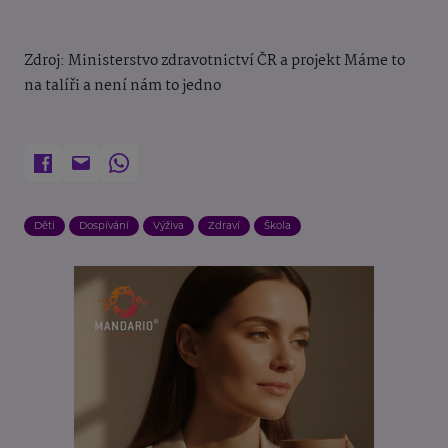
Zdroj: Ministerstvo zdravotnictví ČR a
projekt
Máme to
na talíři a není nám to jedno
Děti
Dospívání
Výživa
Zdraví
Škola