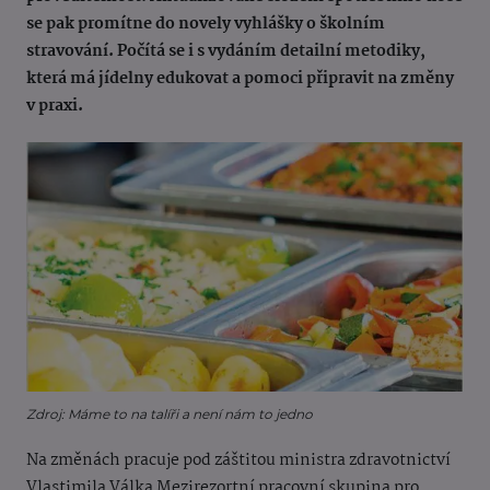
se pak promítne do novely vyhlášky o školním
stravování. Počítá se i s vydáním detailní metodiky,
která má jídelny edukovat a pomoci připravit na změny
v praxi.
Zdroj: Máme to na talíři a není nám to jedno
Na změnách pracuje pod záštitou ministra zdravotnictví
Vlastimila Válka Mezirezortní pracovní skupina pro