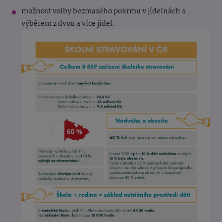
možnost volby bezmasého pokrmu v jídelnách s
výběrem z dvou a více jídel.