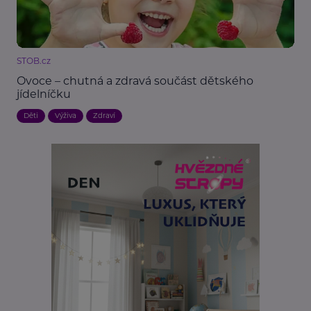
STOB.cz
Ovoce – chutná a zdravá součást dětského
jídelníčku
Děti
Výživa
Zdraví