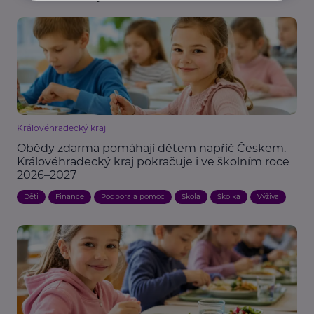
Královéhradecký kraj
Obědy zdarma pomáhají dětem napříč Českem.
Královéhradecký kraj pokračuje i ve školním roce
2026–2027
Děti
Finance
Podpora a pomoc
Škola
Školka
Výživa