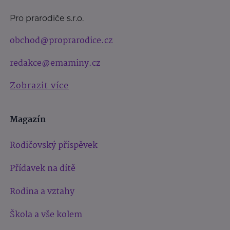
Pro prarodiče s.r.o.
obchod@proprarodice.cz
redakce@emaminy.cz
Zobrazit více
Magazín
Rodičovský příspěvek
Přídavek na dítě
Rodina a vztahy
Škola a vše kolem