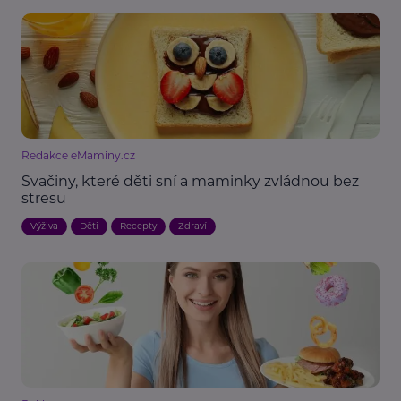
Redakce eMaminy.cz
Svačiny, které děti sní a maminky zvládnou bez
stresu
Výživa
Děti
Recepty
Zdraví