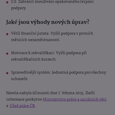
Cíl: Zabránit zneužívání opakovaného čerpání
podpory.
Jaké jsou výhody nových úprav?
Větší finanční jistota: Vyšší podpora v prvních
měsících nezaměstnanosti.
Motivace k rekvalifikaci: Vyšší podpora při
rekvalifikačních kurzech.
Spravedlivější systém: Jednotná podpora pro všechny
uchazeče.
Novela nabyla účinnosti dne 7. března 2025. Další
informace poskytne
Ministerstvo práce a sociálních věcí
a
Úřad práce ČR
.