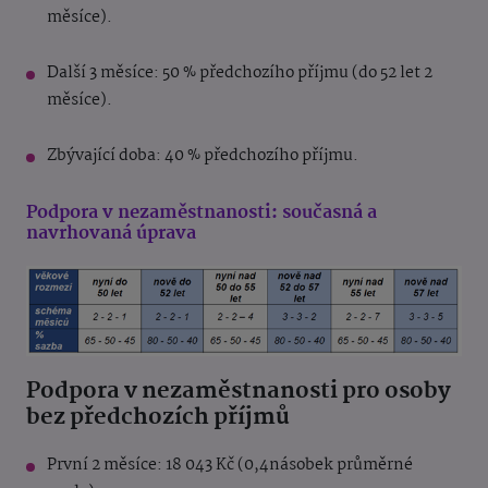
měsíce).
Další 3 měsíce: 50 % předchozího příjmu (do 52 let 2
měsíce).
Zbývající doba: 40 % předchozího příjmu.
Podpora v nezaměstnanosti: současná a
navrhovaná úprava
Podpora v nezaměstnanosti pro osoby
bez předchozích příjmů
První 2 měsíce: 18 043 Kč (0,4násobek průměrné