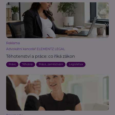
Reklama
Advokátní kancelář ELEMENTZ LEGAL
Těhotenství a práce: co říká zákon
Právo
Těhotná
Práce, zaměstnání
Legislativa