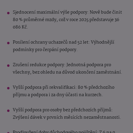
Sjednocení maximální výše podpory: Nově bude činit
80 % průměrné mzdy, což v roce 2025 představuje 36
086 Kč.
Posílení ochrany uchazečů nad 52 let: Výhodnější
podmínky pro čerpání podpory.
Zrušení redukce podpory: Jednotná podpora pro
všechny, bez ohledu na důvod ukončení zaměstnání.
Vyšší podpora při rekvalifikaci: 80 % předchozího
příjmu a podpora i za dny účasti na kurzech.
Vyšší podpora pro osoby bez předchozích příjmů:
Zvýšení dávek v prvních měsících nezaměstnanosti.
Prodloužení doby důchodového pojištění: Z 6 na 9