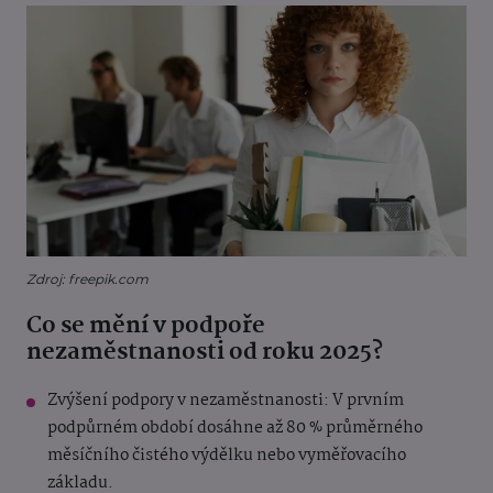
Zdroj: freepik.com
Co se mění v podpoře
nezaměstnanosti od roku 2025?
Zvýšení podpory v nezaměstnanosti: V prvním
podpůrném období dosáhne až 80 % průměrného
měsíčního čistého výdělku nebo vyměřovacího
základu.