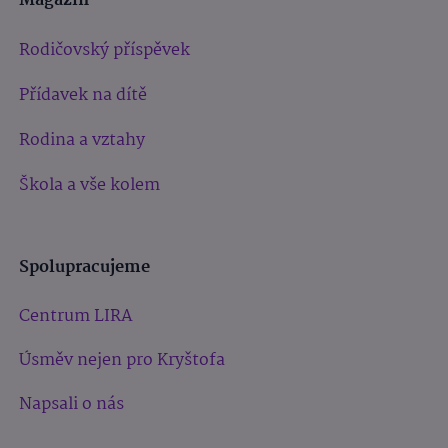
Magazín
Rodičovský příspěvek
Přídavek na dítě
Rodina a vztahy
Škola a vše kolem
Spolupracujeme
Centrum LIRA
Úsměv nejen pro Kryštofa
Napsali o nás