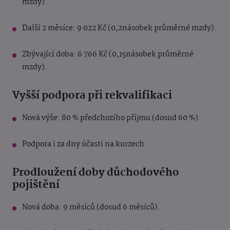
mzdy).
Další 2 měsíce: 9 022 Kč (0,2násobek průměrné mzdy).
Zbývající doba: 6 766 Kč (0,15násobek průměrné
mzdy).
Vyšší podpora při rekvalifikaci
Nová výše: 80 % předchozího příjmu (dosud 60 %).
Podpora i za dny účasti na kurzech.
Prodloužení doby důchodového
pojištění
Nová doba: 9 měsíců (dosud 6 měsíců).