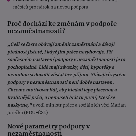
měsíců pro nárok na novou podporu.
Proč dochází ke změnám v podpoře
nezaměstnanosti?
„Češi se často obávají změnit zaměstnání a dávají
přednost jistotě, i když jim práce nevyhovuje. Při
současném nastavení podpory v nezaměstnanosti je to
pochopitelné. Lidé mají závazky, děti, hypotéky a
nemohou si dovolit zůstat bez příjmu. Stávající systém
podpory v nezaměstnanosti není dobře nastaven.
Chceme motivovat lidi, aby hledali lépe placenou a
kvalitnější práci, a nemuseli brát tu první, která se
naskytne,“
uvedl ministr práce a sociálních věcí Marian
Jurečka (KDU-ČSL).
Nové parametry podpory v
nezaměstnanosti