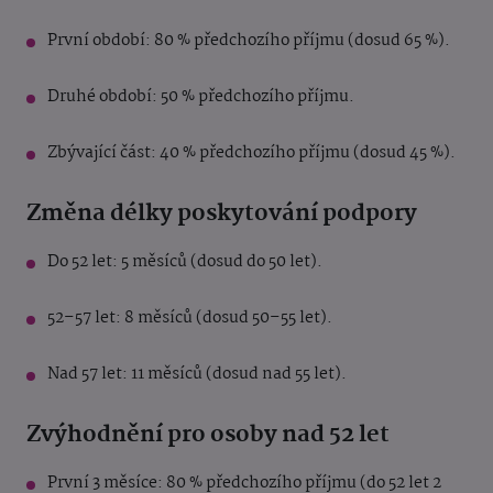
První období: 80 % předchozího příjmu (dosud 65 %).
Druhé období: 50 % předchozího příjmu.
Zbývající část: 40 % předchozího příjmu (dosud 45 %).
Změna délky poskytování podpory
Do 52 let: 5 měsíců (dosud do 50 let).
52–57 let: 8 měsíců (dosud 50–55 let).
Nad 57 let: 11 měsíců (dosud nad 55 let).
Zvýhodnění pro osoby nad 52 let
První 3 měsíce: 80 % předchozího příjmu (do 52 let 2