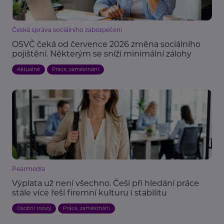
Česká správa sociálního zabezpečení
OSVČ čeká od července 2026 změna sociálního
pojištění. Některým se sníží minimální zálohy
Aktuálně
Práce, zaměstnání
Pearmedia
Výplata už není všechno. Češi při hledání práce
stále více řeší firemní kulturu i stabilitu
Osobní rozvoj
Práce, zaměstnání