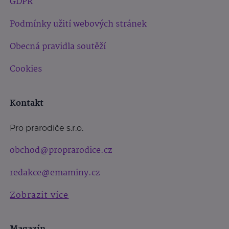
GDPR
Podmínky užití webových stránek
Obecná pravidla soutěží
Cookies
Kontakt
Pro prarodiče s.r.o.
obchod@proprarodice.cz
redakce@emaminy.cz
Zobrazit více