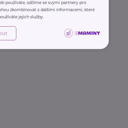
eb používáte, sdílíme se svými partnery pro
 mohou zkombinovat s dalšími informacemi, které
oužíváte jejich služby.
out