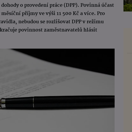
dohody o provedení práce (DPP). Povinná účast
měsíční příjmy ve výši 11 500 Kč a více. Pro
avidla, nebudou se rozlišovat DPP v režimu
račuje povinnost zaměstnavatelů hlásit