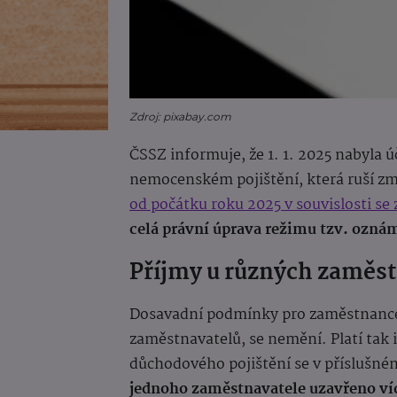
Zdroj: pixabay.com
ČSSZ informuje, že 1. 1. 2025 nabyla 
nemocenském pojištění, která ruší zm
od počátku roku 2025 v souvislosti se
celá právní úprava režimu tzv. ozn
Příjmy u různých zaměst
Dosavadní podmínky pro zaměstnance n
zaměstnavatelů, se nemění. Platí tak 
důchodového pojištění se v příslušné
jednoho zaměstnavatele uzavřeno ví