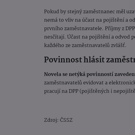
Pokud by stejný zaměstnanec měl uzav
nemá to vliv na účast na pojištění a o
prvního zaměstnavatele. Příjmy z DPP
nesčítají. Účast na pojištění a odvod p
každého ze zaměstnavatelů zvlášť.
Povinnost hlásit zaměst
Novela se netýká povinností zavedený
zaměstnavatelů evidovat a elektronic
pracují na DPP (pojištěných i nepojišt
Zdroj:
ČSSZ