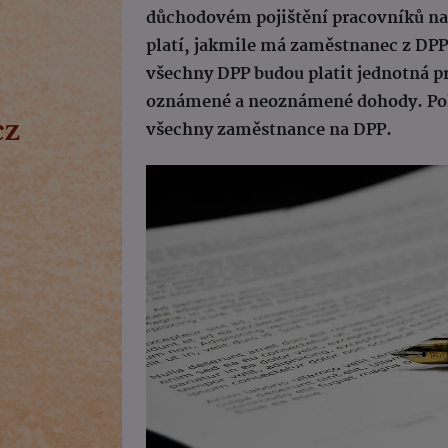
důchodovém pojištění pracovníků na 
platí, jakmile má zaměstnanec z DPP 
všechny DPP budou platit jednotná pr
oznámené a neoznámené dohody. Pok
všechny zaměstnance na DPP.