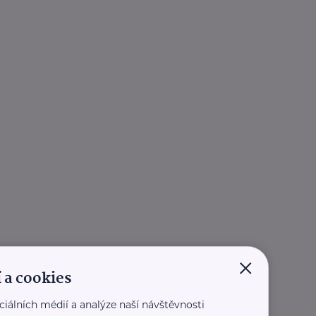
×
 a cookies
ciálních médií a analýze naší návštěvnosti