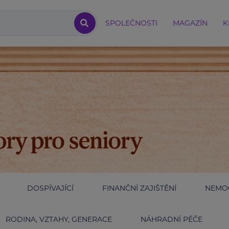
SPOLEČNOSTI
MAGAZÍN
K
DOSPÍVAJÍCÍ
FINANČNÍ ZAJIŠTĚNÍ
NEMOC
RODINA, VZTAHY, GENERACE
NÁHRADNÍ PÉČE