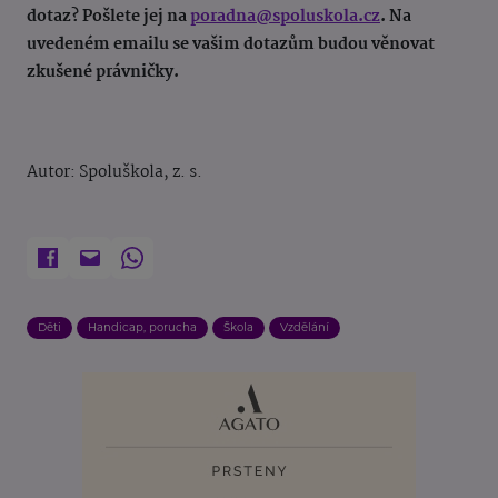
dotaz? Pošlete jej na
poradna@spoluskola.cz
. Na
uvedeném emailu se vašim dotazům budou věnovat
zkušené právničky.
Autor: Spoluškola, z. s.
Děti
Handicap, porucha
Škola
Vzdělání