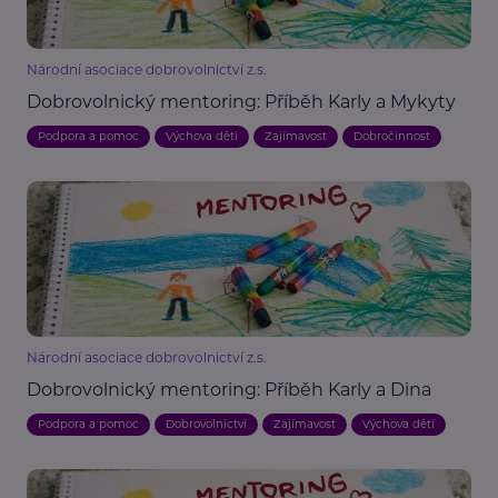
Národní asociace dobrovolnictví z.s.
Dobrovolnický mentoring: Příběh Karly a Mykyty
Podpora a pomoc
Výchova dětí
Zajímavost
Dobročinnost
Národní asociace dobrovolnictví z.s.
Dobrovolnický mentoring: Příběh Karly a Dina
Podpora a pomoc
Dobrovolnictví
Zajímavost
Výchova dětí