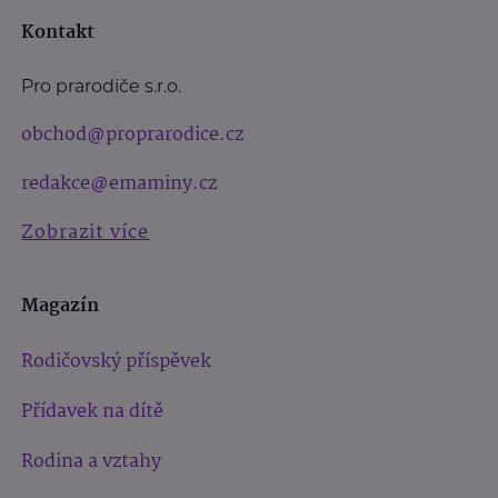
Kontakt
Pro prarodiče s.r.o.
obchod@proprarodice.cz
redakce@emaminy.cz
Zobrazit více
Magazín
Rodičovský příspěvek
Přídavek na dítě
Rodina a vztahy