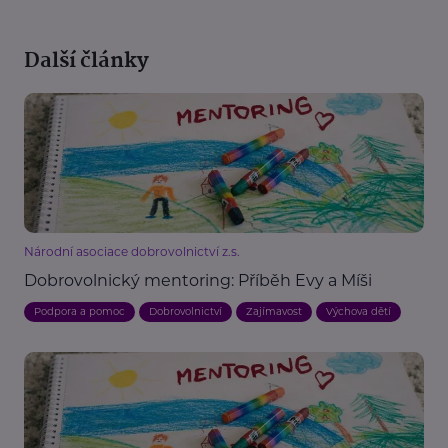
Další články
Národní asociace dobrovolnictví z.s.
Dobrovolnický mentoring: Příběh Evy a Míši
Podpora a pomoc
Dobrovolnictví
Zajímavost
Výchova dětí