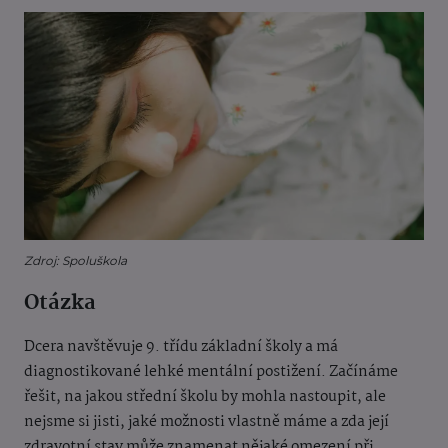
Zdroj: Spoluškola
Otázka
Dcera navštěvuje 9. třídu základní školy a má
diagnostikované lehké mentální postižení. Začínáme
řešit, na jakou střední školu by mohla nastoupit, ale
nejsme si jisti, jaké možnosti vlastně máme a zda její
zdravotní stav může znamenat nějaké omezení při