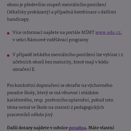
oboru je především stupeň mentálního postižení
(lékařsky prokázaný) a případná kombinace s dalšími
handicapy.
Více informací najdete na portále MŠMT
www.edu.cz
,
v sekci Rámcové vzdělávací programy
V případě lehkého mentálního postižení lze vybírat i z
učebních oborů bez maturity, které mají v kódu
označení E.
Pro konkrétní doporučení se obraťte na výchovného
poradce školy, který se má věnovat i otázkám
kariérového, resp. profesního uplatnění, pokud toto
téma nemá ve škole na starosti z pedagogických
pracovníků někdo jiný.
Další dotazy najdete v rubrice
poradna
. Máte vlastní