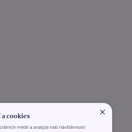
×
 a cookies
ciálních médií a analýze naší návštěvnosti