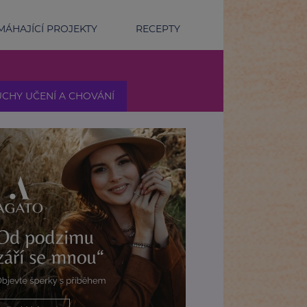
ÁHAJÍCÍ PROJEKTY
RECEPTY
CHY UČENÍ A CHOVÁNÍ