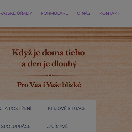
RAJSKÉ ÚŘADY
FORMULÁŘE
O NÁS
KONTAKT
I A POSTIŽENÍ
KRIZOVÉ SITUACE
SPOLUPRÁCE
ZAJÍMAVÉ