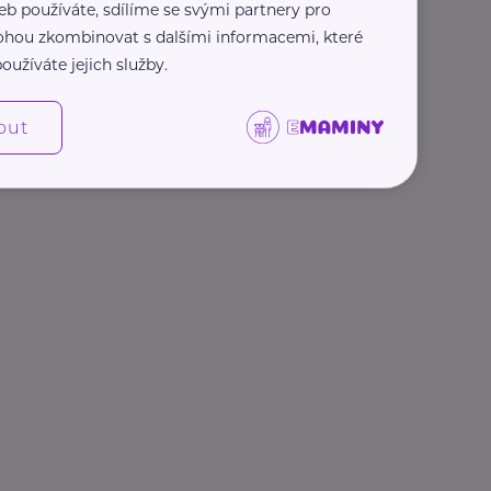
eb používáte, sdílíme se svými partnery pro
 mohou zkombinovat s dalšími informacemi, které
oužíváte jejich služby.
out