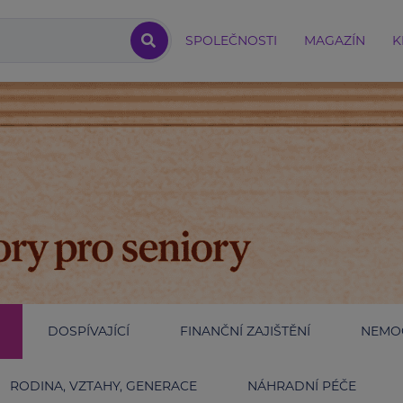
SPOLEČNOSTI
MAGAZÍN
K
DOSPÍVAJÍCÍ
FINANČNÍ ZAJIŠTĚNÍ
NEMOC
RODINA, VZTAHY, GENERACE
NÁHRADNÍ PÉČE