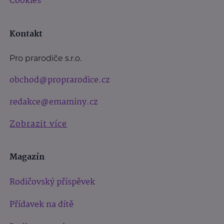
Cookies
Kontakt
Pro prarodiče s.r.o.
obchod@proprarodice.cz
redakce@emaminy.cz
Zobrazit více
Magazín
Rodičovský příspěvek
Přídavek na dítě