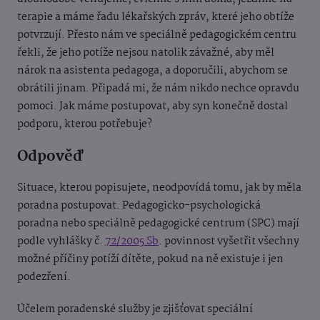
terapie a máme řadu lékařských zpráv, které jeho obtíže
potvrzují. Přesto nám ve speciálně pedagogickém centru
řekli, že jeho potíže nejsou natolik závažné, aby měl
nárok na asistenta pedagoga, a doporučili, abychom se
obrátili jinam. Připadá mi, že nám nikdo nechce opravdu
pomoci. Jak máme postupovat, aby syn konečně dostal
podporu, kterou potřebuje?
Odpověď
Situace, kterou popisujete, neodpovídá tomu, jak by měla
poradna postupovat. Pedagogicko-psychologická
poradna nebo speciálně pedagogické centrum (SPC) mají
podle vyhlášky č.
72/2005 Sb
. povinnost vyšetřit všechny
možné příčiny potíží dítěte, pokud na ně existuje i jen
podezření.
Účelem poradenské služby je zjišťovat speciální