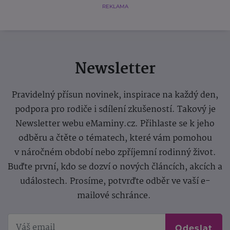
REKLAMA
Newsletter
Pravidelný přísun novinek, inspirace na každý den,
podpora pro rodiče i sdílení zkušeností. Takový je
Newsletter webu eMaminy.cz. Přihlaste se k jeho
odběru a čtěte o tématech, které vám pomohou
v náročném období nebo zpříjemní rodinný život.
Buďte první, kdo se dozví o nových článcích, akcích a
událostech. Prosíme, potvrďte odběr ve vaší e-
mailové schránce.
Odeslat