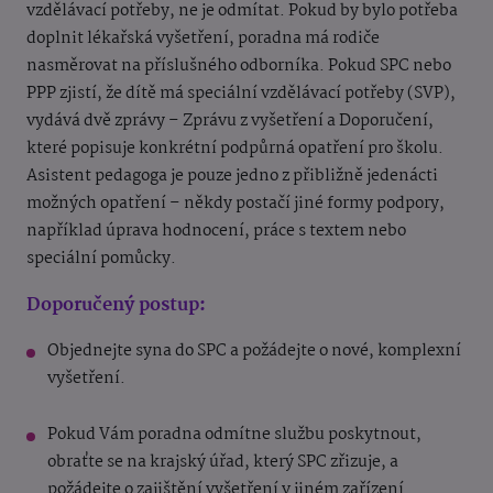
vzdělávací potřeby, ne je odmítat. Pokud by bylo potřeba
doplnit lékařská vyšetření, poradna má rodiče
nasměrovat na příslušného odborníka. Pokud SPC nebo
PPP zjistí, že dítě má speciální vzdělávací potřeby (SVP),
vydává dvě zprávy – Zprávu z vyšetření a Doporučení,
které popisuje konkrétní podpůrná opatření pro školu.
Asistent pedagoga je pouze jedno z přibližně jedenácti
možných opatření – někdy postačí jiné formy podpory,
například úprava hodnocení, práce s textem nebo
speciální pomůcky.
Doporučený postup:
Objednejte syna do SPC a požádejte o nové, komplexní
vyšetření.
Pokud Vám poradna odmítne službu poskytnout,
obraťte se na krajský úřad, který SPC zřizuje, a
požádejte o zajištění vyšetření v jiném zařízení.