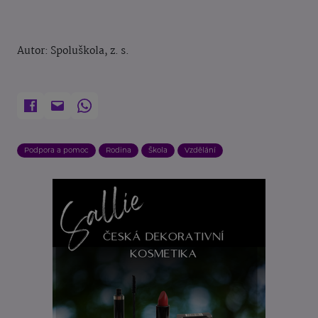
Autor: Spoluškola, z. s.
Podpora a pomoc
Rodina
Škola
Vzdělání