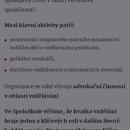
spokojený život v rámci většinové
společnosti.
Mezi hlavní aktivity patří:
poskytování bezplatného právního poradenství
rodičům dětí s vzdělávacími potřebami,
pořádání seminářů,
distribuce vzdělávacích a informačních materiálů.
Organizace se také věnuje
advokační činnosti
v oblasti vzdělávání
.
Ve Spoluškole věříme, že kvalita vzdělání
hraje jednu z klíčových rolí v dalším životě