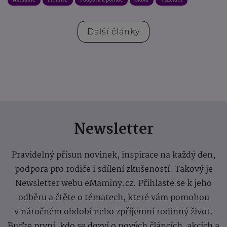
Aktuálně
Finance
Podpora a pomoc
Škola
Vzdělání
Další články
Newsletter
Pravidelný přísun novinek, inspirace na každý den,
podpora pro rodiče i sdílení zkušeností. Takový je
Newsletter webu eMaminy.cz. Přihlaste se k jeho
odběru a čtěte o tématech, které vám pomohou
v náročném období nebo zpříjemní rodinný život.
Buďte první, kdo se dozví o nových článcích, akcích a