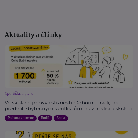
Aktuality a články
Spoluškola, z. s.
Ve školách přibývá stížností. Odborníci radí, jak
předejít zbytečným konfliktům mezi rodiči a školou
Podpora a pomoc
Rodič
Škola