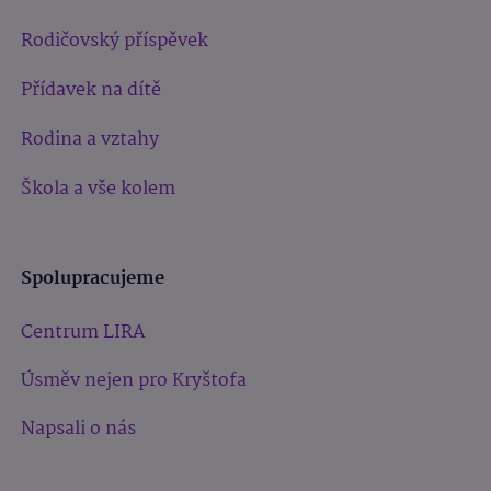
Rodičovský příspěvek
Přídavek na dítě
Rodina a vztahy
Škola a vše kolem
Spolupracujeme
Centrum LIRA
Úsměv nejen pro Kryštofa
Napsali o nás