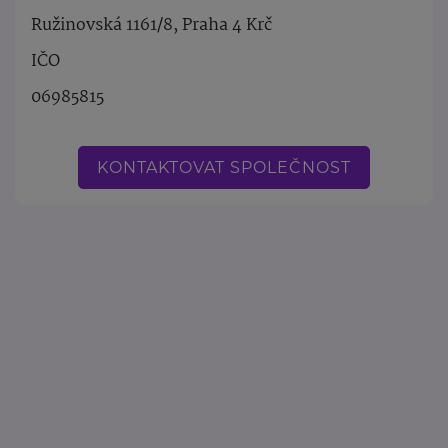
Ružinovská 1161/8, Praha 4 Krč
IČO
06985815
KONTAKTOVAT SPOLEČNOST