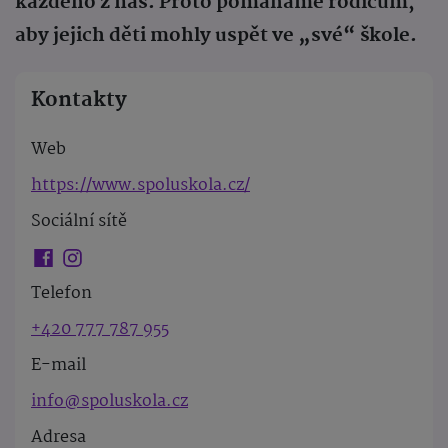
každého z nás. Proto pomáháme rodičům,
aby jejich děti mohly uspět ve „své“ škole.
Kontakty
Web
https://www.spoluskola.cz/
Sociální sítě
Telefon
+420 777 787 955
E-mail
info@spoluskola.cz
Adresa