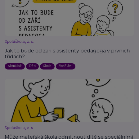
Spoluškola, z. s.
Jak to bude od září s asistenty pedagoga v prvních
třídách?
Aktuálně
Děti
Škola
Vzdělání
Spoluškola, z. s.
Může mateřská škola odmítnout dítě se speciálními