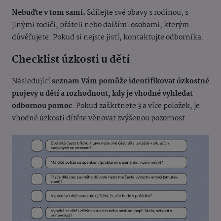
Nebuďte v tom sami.
Sdílejte své obavy s rodinou, s
jinými rodiči, přáteli nebo dalšími osobami, kterým
důvěřujete. Pokud si nejste jistí, kontaktujte odborníka.
Checklist úzkosti u dětí
Následující
seznam Vám pomůže identifikovat úzkostné
projevy u dětí a rozhodnout, kdy je vhodné vyhledat
odbornou pomoc
. Pokud zaškrtnete 3 a více položek, je
vhodné úzkosti dítěte věnovat zvýšenou pozornost.