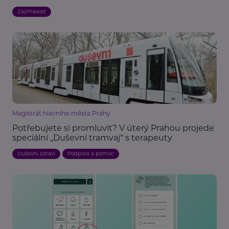
Zajímavost
Magistrát hlavního města Prahy
Potřebujete si promluvit? V úterý Prahou projede
speciální „Duševní tramvaj“ s terapeuty
Duševní zdraví
Podpora a pomoc