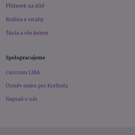
Přídavek na dítě
Rodina a vztahy
Škola a vše kolem
Spolupracujeme
Centrum LIRA
Úsměv nejen pro Kryštofa
Napsali o nás