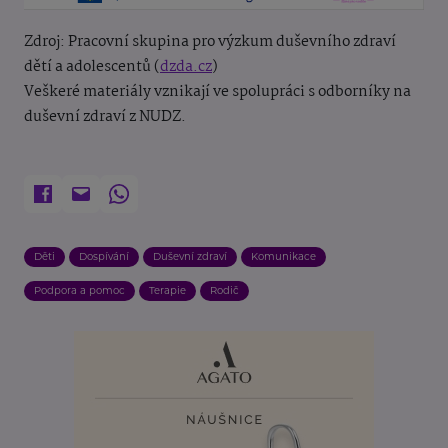
Zdroj: Pracovní skupina pro výzkum duševního zdraví
dětí a adolescentů (
dzda.cz
)
Veškeré materiály vznikají ve spolupráci s odborníky na
duševní zdraví z NUDZ.
Děti
Dospívání
Duševní zdraví
Komunikace
Podpora a pomoc
Terapie
Rodič