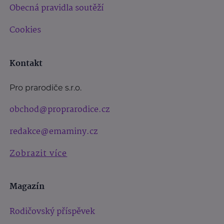
Obecná pravidla soutěží
Cookies
Kontakt
Pro prarodiče s.r.o.
obchod@proprarodice.cz
redakce@emaminy.cz
Zobrazit více
Magazín
Rodičovský příspěvek