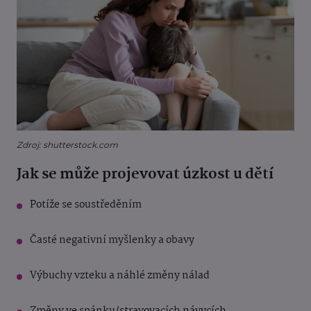
Zdroj: shutterstock.com
Jak se může projevovat úzkost u dětí
Potíže se soustředěním
Časté negativní myšlenky a obavy
Výbuchy vzteku a náhlé změny nálad