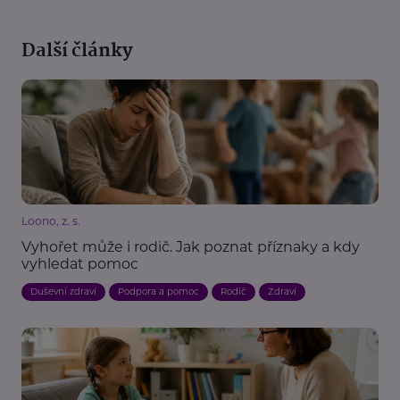
Další články
Loono, z. s.
Vyhořet může i rodič. Jak poznat příznaky a kdy
vyhledat pomoc
Duševní zdraví
Podpora a pomoc
Rodič
Zdraví