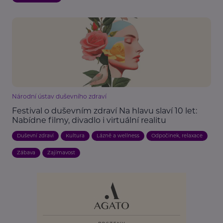
Národní ústav duševního zdraví
Festival o duševním zdraví Na hlavu slaví 10 let:
Nabídne filmy, divadlo i virtuální realitu
Duševní zdraví
Kultura
Lázně a wellness
Odpočinek, relaxace
Zábava
Zajímavost