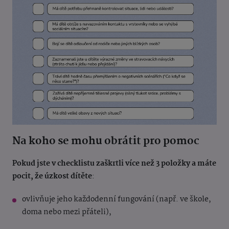
Na koho se mohu obrátit pro pomoc
Pokud jste v checklistu zaškrtli více než 3 položky a máte
pocit, že úzkost dítěte
:
ovlivňuje jeho každodenní fungování (např. ve škole,
doma nebo mezi přáteli),