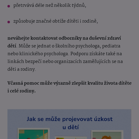
přetrvává déle než několik týdnů,
způsobuje značné obtíže dítěti i rodině,
neváhejte kontaktovat odborníky na duševní zdraví
dětí
. Může se jednat o školního psychologa, pediatra
nebo klinického psychologa. Podporu získáte také na
linkách bezpečí nebo organizacích zaměřujících se na
děti a rodiny.
Včasná pomoc může výrazně zlepšit kvalitu života dítěte
i celé rodiny.