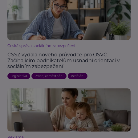
Česká správa sociálního zabezpečení
ČSSZ vydala nového průvodce pro OSVČ.
Začínajícím podnikatelům usnadní orientaci v
sociálním zabezpečení
Legislativa
Práce, zaměstnání
Vzdělání
Reklama