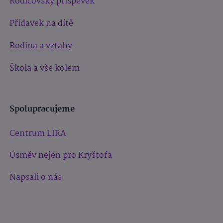
Rodičovský příspěvek
Přídavek na dítě
Rodina a vztahy
Škola a vše kolem
Spolupracujeme
Centrum LIRA
Úsměv nejen pro Kryštofa
Napsali o nás