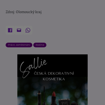
Zdroj: Olomoucký kraj
Práce, zaměstnání
Rodina