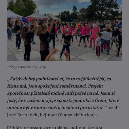
Zdroj: Olomoucký kraj
„Každý dobrý podnikatel ví, že to nejdůležitější, co
firma má, jsou spokojení zaměstnanci. Projekt
Společnost přátelská rodině míří právě na ně. Jsem si
jistý, že v našem kraji je spousta podniků a firem, které
mohou být v tomto směru inspirací pro ostatní,“
uvedl
Josef Suchánek, hejtman Olomouckého kraje.
Přihlášené organizace projdou auditem, který se