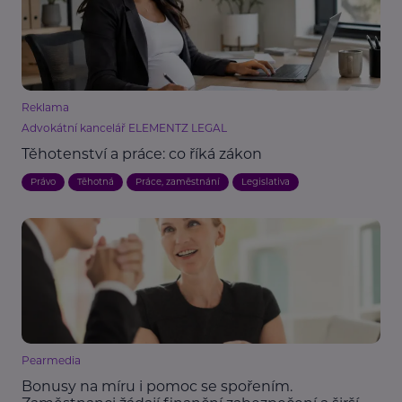
Reklama
Advokátní kancelář ELEMENTZ LEGAL
Těhotenství a práce: co říká zákon
Právo
Těhotná
Práce, zaměstnání
Legislativa
Pearmedia
Bonusy na míru i pomoc se spořením.