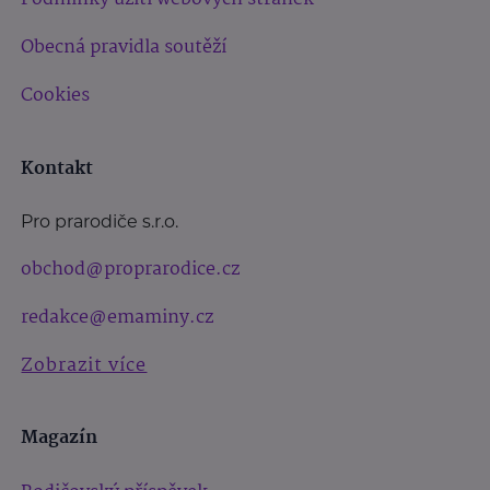
Obecná pravidla soutěží
Cookies
Kontakt
Pro prarodiče s.r.o.
obchod@proprarodice.cz
redakce@emaminy.cz
Zobrazit více
Magazín