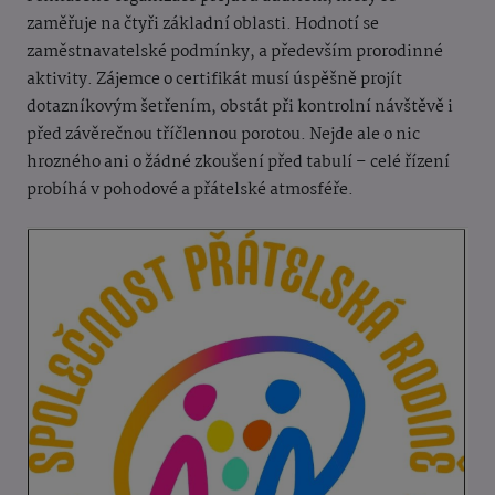
zaměřuje na čtyři základní oblasti. Hodnotí se
zaměstnavatelské podmínky, a především prorodinné
aktivity. Zájemce o certifikát musí úspěšně projít
dotazníkovým šetřením, obstát při kontrolní návštěvě i
před závěrečnou tříčlennou porotou. Nejde ale o nic
hrozného ani o žádné zkoušení před tabulí – celé řízení
probíhá v pohodové a přátelské atmosféře.