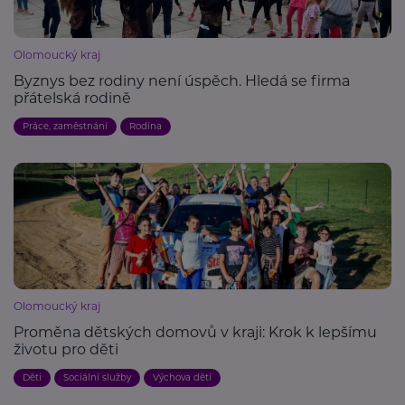
Olomoucký kraj
Byznys bez rodiny není úspěch. Hledá se firma
přátelská rodině
Práce, zaměstnání
Rodina
Olomoucký kraj
Proměna dětských domovů v kraji: Krok k lepšímu
životu pro děti
Děti
Sociální služby
Výchova dětí