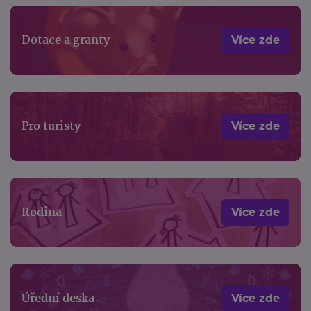
Dotace a granty
Více zde
Pro turisty
Více zde
Rodina
Více zde
Úřední deska
Více zde