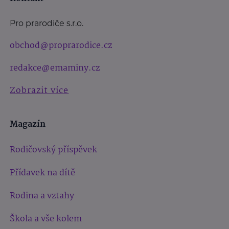
Pro prarodiče s.r.o.
obchod@proprarodice.cz
redakce@emaminy.cz
Zobrazit více
Magazín
Rodičovský příspěvek
Přídavek na dítě
Rodina a vztahy
Škola a vše kolem