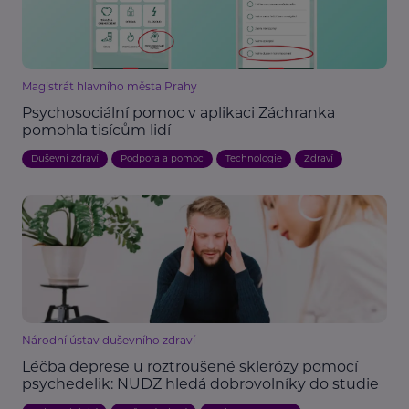
Magistrát hlavního města Prahy
Psychosociální pomoc v aplikaci Záchranka
pomohla tisícům lidí
Duševní zdraví
Podpora a pomoc
Technologie
Zdraví
Národní ústav duševního zdraví
Léčba deprese u roztroušené sklerózy pomocí
psychedelik: NUDZ hledá dobrovolníky do studie