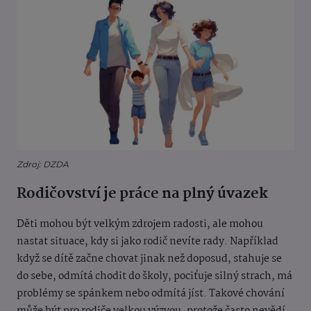
Zdroj: DZDA
Rodičovství je práce na plný úvazek
Děti mohou být velkým zdrojem radosti, ale mohou
nastat situace, kdy si jako rodič nevíte rady. Například
když se dítě začne chovat jinak než doposud, stahuje se
do sebe, odmítá chodit do školy, pociťuje silný strach, má
problémy se spánkem nebo odmítá jíst. Takové chování