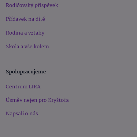
Rodičovský příspěvek
Přídavek na dítě
Rodina a vztahy
Škola a vše kolem
Spolupracujeme
Centrum LIRA
Úsměv nejen pro Kryštofa
Napsali o nás