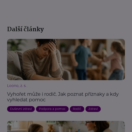
Další články
Loono, z. s.
Vyhořet může i rodič. Jak poznat příznaky a kdy
vyhledat pomoc
Duševní zdraví
Podpora a pomoc
Rodič
Zdraví