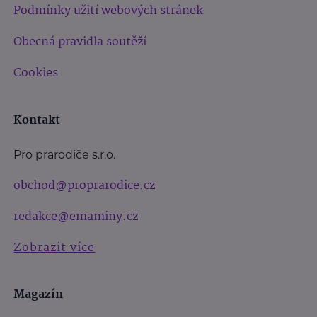
Podmínky užití webových stránek
Obecná pravidla soutěží
Cookies
Kontakt
Pro prarodiče s.r.o.
obchod@proprarodice.cz
redakce@emaminy.cz
Zobrazit více
Magazín