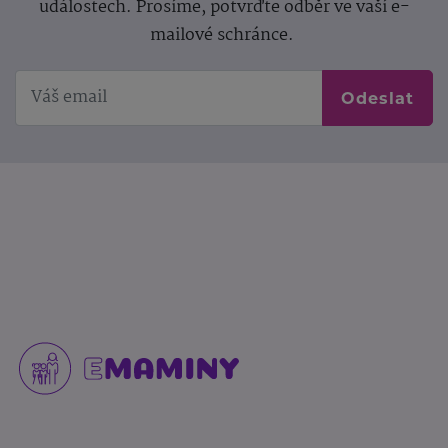
událostech. Prosíme, potvrďte odběr ve vaší e-
mailové schránce.
Odeslat