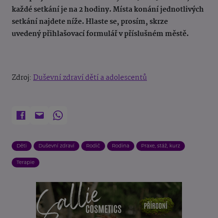
každé setkání je na 2 hodiny. Místa konání jednotlivých
setkání najdete níže. Hlaste se, prosím, skrze
uvedený
přihlašovací formulář v příslušném městě
.
Zdroj:
Duševní zdraví dětí a adolescentů
Děti
Duševní zdraví
Rodič
Rodina
Praxe, stáž, kurz
Terapie