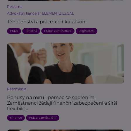
Reklama
Advokátní kancelář ELEMENTZ LEGAL
Těhotenství a práce: co říká zákon
Právo
Těhotná
Práce, zaměstnání
Legislativa
Pearmedia
Bonusy na míru i pomoc se spořením.
Zaměstnanci žádají finanční zabezpečení a širší
flexibilitu
Finance
Práce, zaměstnání