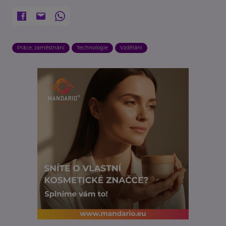
Práce, zaměstnání
Technologie
Vzdělání