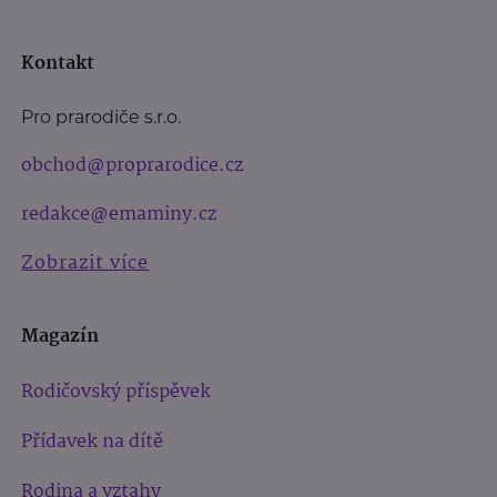
Kontakt
Pro prarodiče s.r.o.
obchod@proprarodice.cz
redakce@emaminy.cz
Zobrazit více
Magazín
Rodičovský příspěvek
Přídavek na dítě
Rodina a vztahy