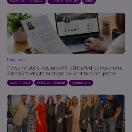
Mateřství a rodičovství
Práce, zaměstnání
Žena
Pearmedia
Personalisté si vás prověří ještě před pohovorem.
Jak může digitální stopa ovlivnit hledání práce
Osobní rozvoj
Práce, zaměstnání
Technologie