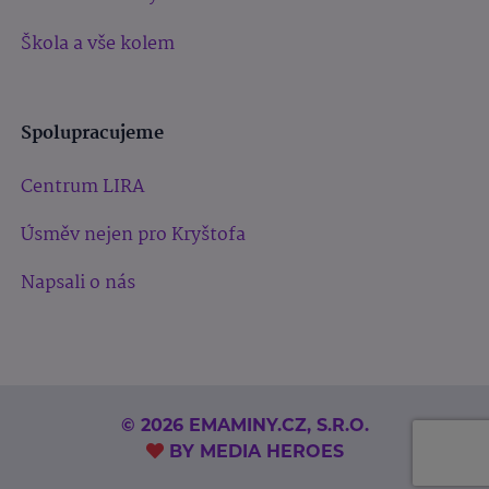
Škola a vše kolem
Spolupracujeme
Centrum LIRA
Úsměv nejen pro Kryštofa
Napsali o nás
© 2026 EMAMINY.CZ, S.R.O.
BY
MEDIA HEROES