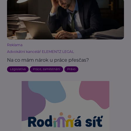
Reklama
Advokátní kancelář ELEMENTZ LEGAL
Na co mám nárok u práce přesčas?
Legislativa
Práce, zaměstnání
Právo