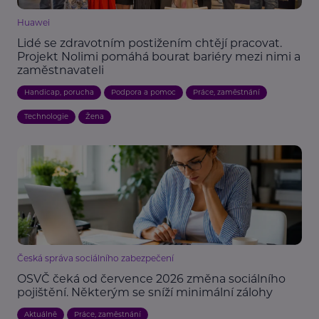
Huawei
Lidé se zdravotním postižením chtějí pracovat.
Projekt Nolimi pomáhá bourat bariéry mezi nimi a
zaměstnavateli
Handicap, porucha
Podpora a pomoc
Práce, zaměstnání
Technologie
Žena
Česká správa sociálního zabezpečení
OSVČ čeká od července 2026 změna sociálního
pojištění. Některým se sníží minimální zálohy
Aktuálně
Práce, zaměstnání