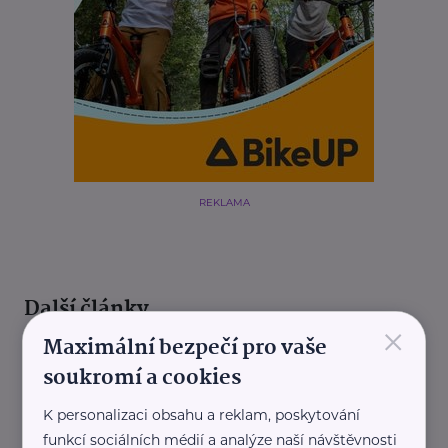
REKLAMA
Další články
×
Maximální bezpečí pro vaše
soukromí a cookies
K personalizaci obsahu a reklam, poskytování
funkcí sociálních médií a analýze naší návštěvnosti