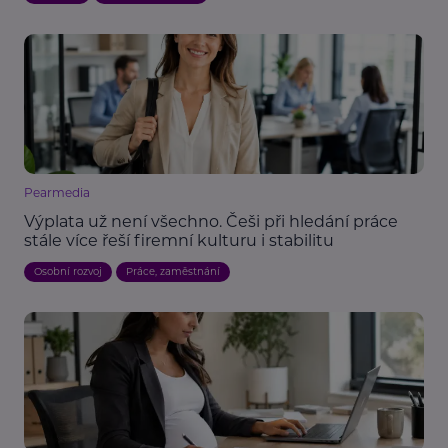
Pearmedia
Výplata už není všechno. Češi při hledání práce
stále více řeší firemní kulturu i stabilitu
Osobní rozvoj
Práce, zaměstnání