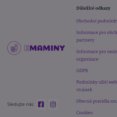
Důležité odkazy
Obchodní podmínk
Informace pro obc
partnery
Informace pro nezi
organizace
GDPR
Podmínky užití we
stránek
Obecná pravidla sou
Sledujte nás:
Cookies