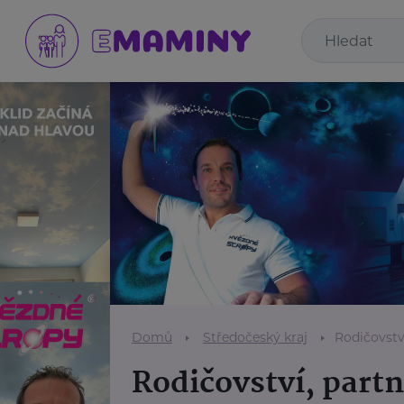
Domů
Středočeský kraj
Rodičovství
Rodičovství, partn