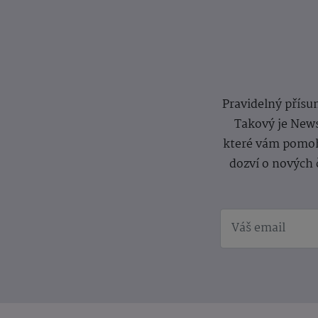
Pravidelný přísun
Takový je News
které vám pomoh
dozví o nových 