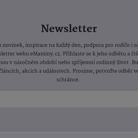
Newsletter
 novinek, inspirace na každý den, podpora pro rodiče i s
letter webu eMaminy.cz. Přihlaste se k jeho odběru a čt
ou v náročném období nebo zpříjemní rodinný život. Buď
článcích, akcích a událostech. Prosíme, potvrďte odběr v
schránce.