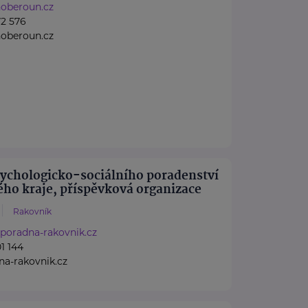
oberoun.cz
2 576
oberoun.cz
ychologicko-sociálního poradenství
ho kraje, příspěvková organizace
Rakovník
poradna-rakovnik.cz
1 144
a-rakovnik.cz