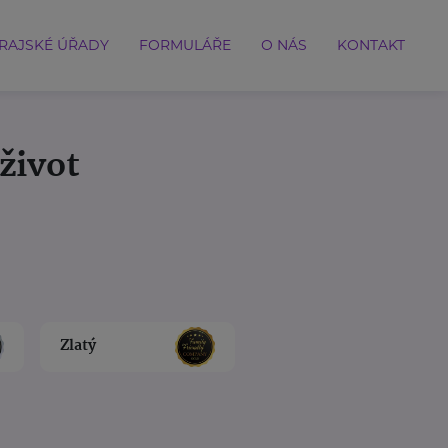
RAJSKÉ ÚŘADY
FORMULÁŘE
O NÁS
KONTAKT
život
Zlatý