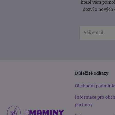
které vám pomoh
dozví o nových 
Důležité odkazy
Obchodní podmínk
Informace pro obc
partnery