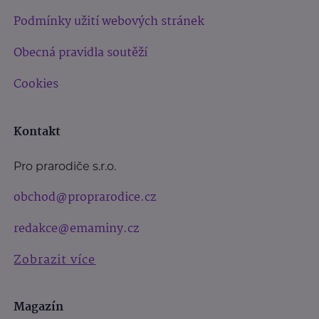
Podmínky užití webových stránek
Obecná pravidla soutěží
Cookies
Kontakt
Pro prarodiče s.r.o.
obchod@proprarodice.cz
redakce@emaminy.cz
Zobrazit více
Magazín