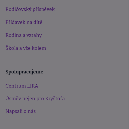
Rodičovský příspěvek
Přídavek na dítě
Rodina a vztahy
Škola a vše kolem
Spolupracujeme
Centrum LIRA
Úsměv nejen pro Kryštofa
Napsali o nás