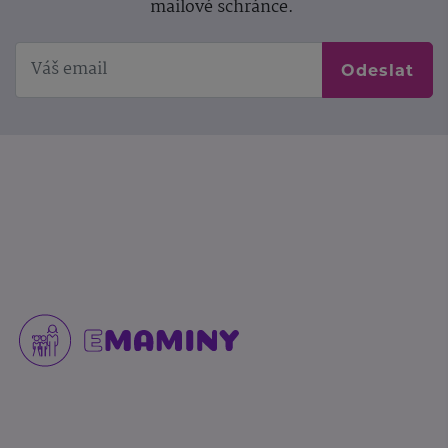
mailové schránce.
Odeslat