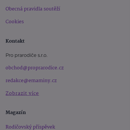
Obecná pravidla soutěží
Cookies
Kontakt
Pro prarodiče s.r.o.
obchod@proprarodice.cz
redakce@emaminy.cz
Zobrazit více
Magazín
Rodičovský příspěvek