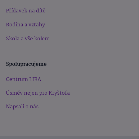
Přídavek na dítě
Rodina a vztahy
Škola a vše kolem
Spolupracujeme
Centrum LIRA
Úsměv nejen pro Kryštofa
Napsali o nás