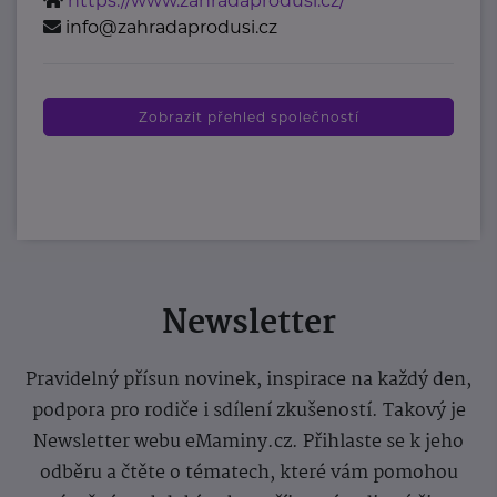
https://www.zahradaprodusi.cz/
info@zahradaprodusi.cz
Zobrazit přehled společností
Newsletter
Pravidelný přísun novinek, inspirace na každý den,
podpora pro rodiče i sdílení zkušeností. Takový je
Newsletter webu eMaminy.cz. Přihlaste se k jeho
odběru a čtěte o tématech, které vám pomohou