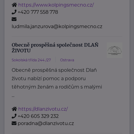
https://www.kolpingsmecno.cz/
+420 777 558 778
ludmila.janzurova@kolpingsmecno.cz
Obecně prospěšná společnost DLAŇ
ŽIVOTU
Sokolská třída 244 /27
Ostrava
Obecně prospěšná společnost Dlaň
životu nabízí pomoc a podporu
těhotným ženám a rodičům s malými
...
https://dlanzivotu.cz/
+420 605 329 232
poradna@dlanzivotu.cz