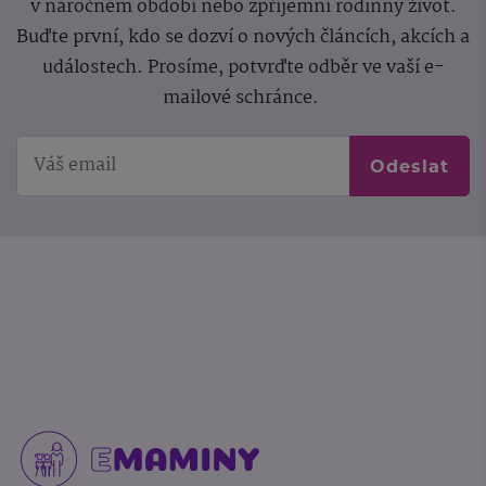
v náročném období nebo zpříjemní rodinný život.
Buďte první, kdo se dozví o nových článcích, akcích a
událostech. Prosíme, potvrďte odběr ve vaší e-
mailové schránce.
Odeslat