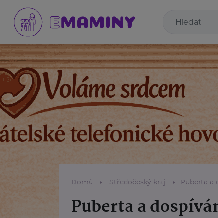
Domů
Středočeský kraj
Puberta a 
Puberta a dospívá