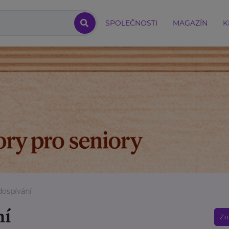
SPOLEČNOSTI
MAGAZÍN
K
dospívání
ní
Zo