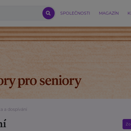
SPOLEČNOSTI
MAGAZÍN
K
a a dospívání
ní
Zo