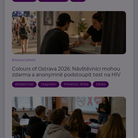
Knowcomm
Colours of Ostrava 2026: Návštěvníci mohou
zdarma a anonymně podstoupit test na HIV
Bezpečnost
Dospívání
Prevence, léčba
Zdraví