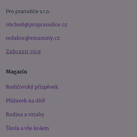
Pro prarodiče s.r.o.
obchod@proprarodice.cz
redakce@emaminy.cz
Zobrazit více
Magazín
Rodičovský příspěvek
Přídavek na dítě
Rodina a vztahy
Škola a vše kolem